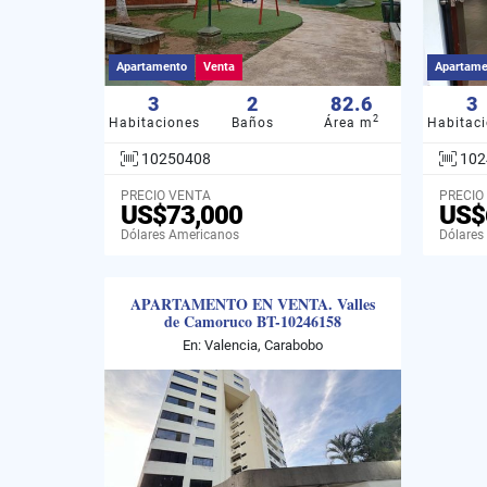
Apartamento
Venta
Apartame
3
2
82.6
3
2
Habitaciones
Baños
Área m
Habitac
10250408
102
PRECIO VENTA
PRECIO
US$73,000
US$
Dólares Americanos
Dólares
APARTAMENTO EN VENTA. Valles
de Camoruco BT-10246158
En: Valencia, Carabobo