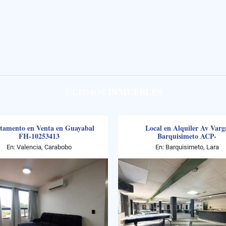
INMUEBLES
ÚLTIMOS
tamento en Venta en Guayabal
Local en Alquiler Av Varg
FH-10253413
Barquisimeto ACP-
En: Valencia, Carabobo
En: Barquisimeto, Lara