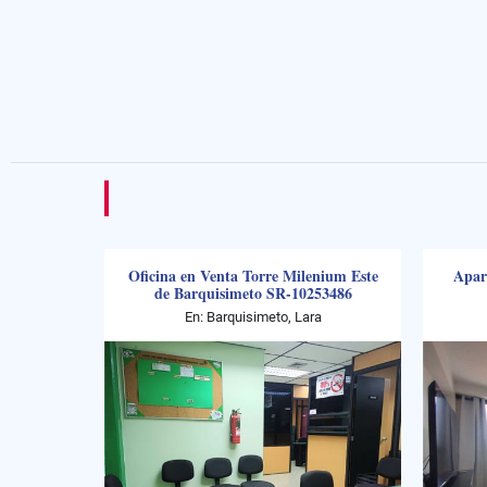
Oficina en Venta Torre Milenium Este
Apar
de Barquisimeto SR-10253486
En: Barquisimeto, Lara