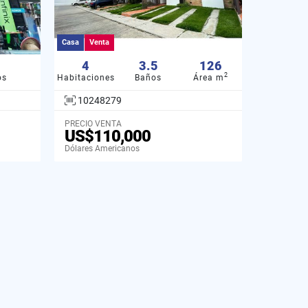
Casa
Venta
4
3.5
126
2
os
Habitaciones
Baños
Área m
10248279
PRECIO VENTA
US$110,000
Dólares Americanos