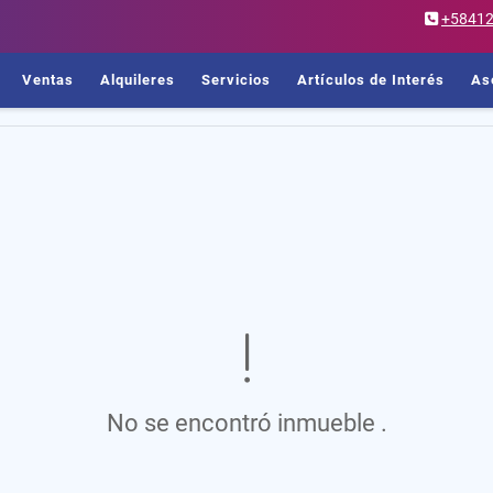
+5841
Ventas
Alquileres
Servicios
Artículos de Interés
As
No se encontró inmueble .