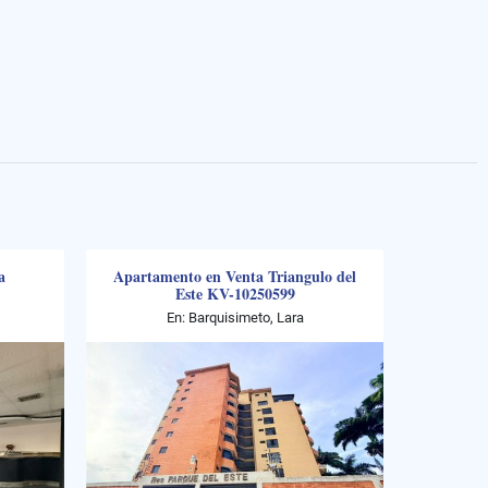
a
Apartamento en Venta Triangulo del
Este KV-10250599
En: Barquisimeto, Lara