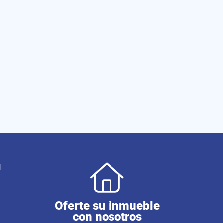
N
Oferte su inmueble
con nosotros