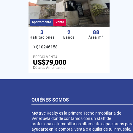
Apartamento
Venta
3
2
88
2
Habitaciones
Baños
Área m
10246158
PRECIO VENTA
US$79,000
Dólares Americanos
QUIÉNES SOMOS
Mettryc Realty es la primera Tecnoinmobiliaria de
Venezuela donde contamos con un staff de
profesionales inmobiliarios altamente capacitados par
ayudarte en la compra, venta o alquiler de tu inmueble.