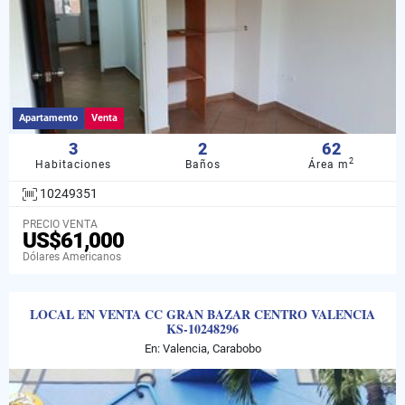
Apartamento
Venta
3
2
62
2
Habitaciones
Baños
Área m
10249351
PRECIO VENTA
US$61,000
Dólares Americanos
LOCAL EN VENTA CC GRAN BAZAR CENTRO VALENCIA
KS-10248296
En: Valencia, Carabobo