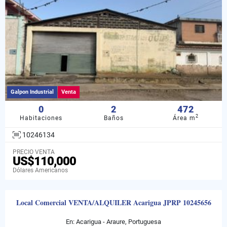
Galpon Industrial
Venta
0
2
472
2
Habitaciones
Baños
Área m
10246134
PRECIO VENTA
US$110,000
Dólares Americanos
Local Comercial VENTA/ALQUILER Acarigua JPRP 10245656
En: Acarigua - Araure, Portuguesa