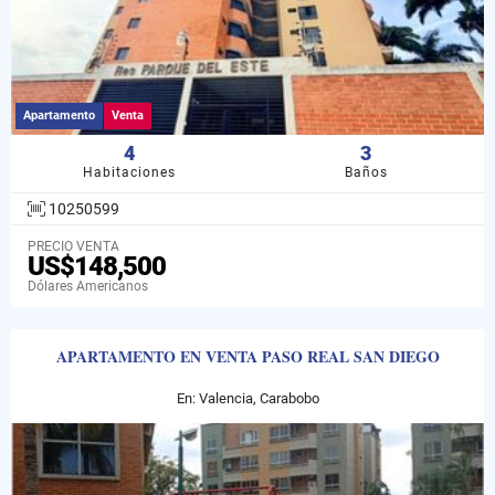
Apartamento
Venta
4
3
Habitaciones
Baños
10250599
PRECIO VENTA
US$148,500
Dólares Americanos
APARTAMENTO EN VENTA PASO REAL SAN DIEGO
En: Valencia, Carabobo