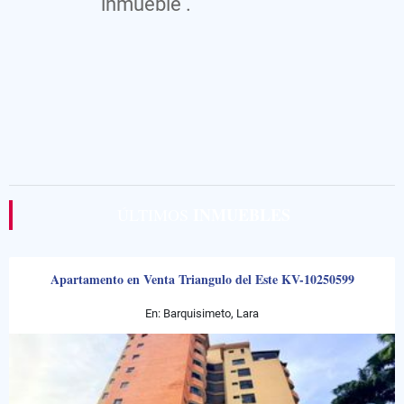
inmueble .
INMUEBLES
ÚLTIMOS
Apartamento en Venta Triangulo del Este KV-10250599
En: Barquisimeto, Lara