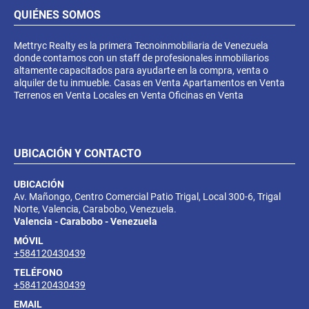
QUIÉNES SOMOS
Mettryc Realty es la primera Tecnoinmobiliaria de Venezuela
donde contamos con un staff de profesionales inmobiliarios
altamente capacitados para ayudarte en la compra, venta o
alquiler de tu inmueble. Casas en Venta Apartamentos en Venta
Terrenos en Venta Locales en Venta Oficinas en Venta
UBICACIÓN Y CONTACTO
UBICACIÓN
Av. Mañongo, Centro Comercial Patio Trigal, Local 300-6, Trigal
Norte, Valencia, Carabobo, Venezuela.
Valencia - Carabobo - Venezuela
MÓVIL
+584120430439
TELÉFONO
+584120430439
EMAIL