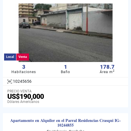
Local
Venta
3
1
178.7
2
Habitaciones
Baño
Área m
10245656
PRECIO VENTA
US$190,000
Dólares Americanos
Apartamento en Alquiler en el Parral Residencias Crasqui IG-
10244855