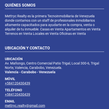
QUIÉNES SOMOS
Mettryc Realty es la primera Tecnoinmobiliaria de Venezuela
donde contamos con un staff de profesionales inmobiliarios
altamente capacitados para ayudarte en la compra, venta o
alquiler de tu inmueble. Casas en Venta Apartamentos en Venta
Terrenos en Venta Locales en Venta Oficinas en Venta
UBICACIÓN Y CONTACTO
UBICACIÓN
Av. Mañongo, Centro Comercial Patio Trigal, Local 300-6, Trigal
Norte, Valencia, Carabobo, Venezuela.
Valencia - Carabobo - Venezuela
MÓVIL
+584120430439
TELÉFONO
+584120430439
EMAIL
mettryc.realty@gmail.com