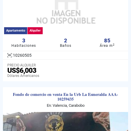
Apartamento
Alquiler
3
2
85
2
Habitaciones
Baños
Área m
10260505
PRECIO ALQUILER
US$6,003
Dólares Americanos
Fondo de comercio en venta En la Urb La Esmeralda AAA-
10259435
En: Valencia, Carabobo