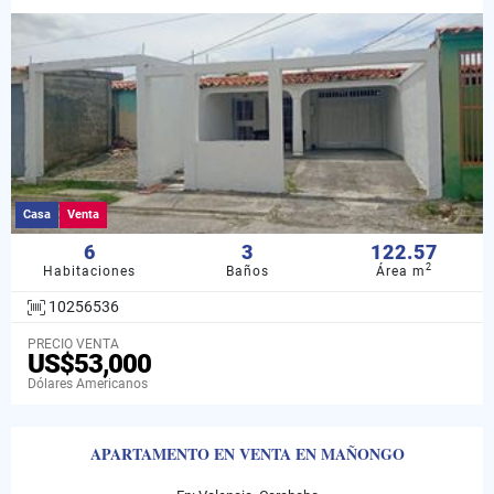
Casa
Venta
6
3
122.57
2
Habitaciones
Baños
Área m
10256536
PRECIO VENTA
US$53,000
Dólares Americanos
APARTAMENTO EN VENTA EN MAÑONGO