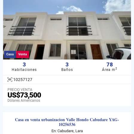
Casa
Venta
3
3
78
2
Habitaciones
Baños
Área m
10257127
PRECIO VENTA
US$73,500
Dólares Americanos
Casa en venta urbanizacion Valle Hondo Cabudare YAG-
10256536
En: Cabudare, Lara