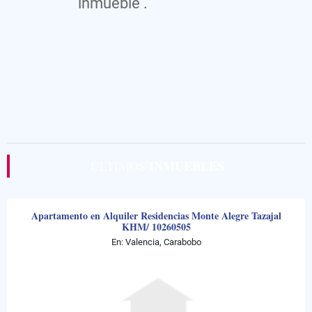
inmueble .
INMUEBLES
ÚLTIMOS
Apartamento en Alquiler Residencias Monte Alegre Tazajal
KHM/ 10260505
En: Valencia, Carabobo