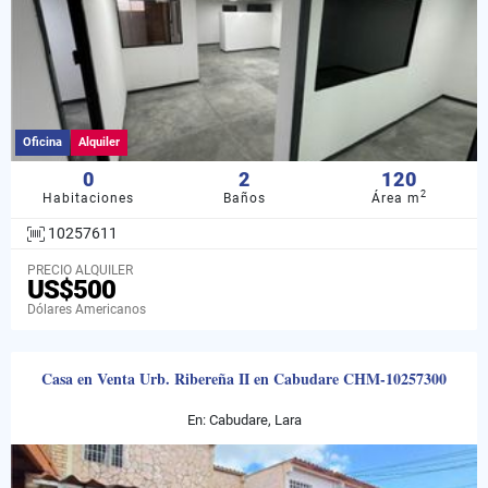
Oficina
Alquiler
0
2
120
2
Habitaciones
Baños
Área m
10257611
PRECIO ALQUILER
US$500
Dólares Americanos
Casa en Venta Urb. Ribereña II en Cabudare CHM-10257300
En: Cabudare, Lara