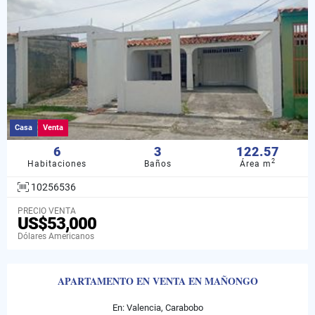
Casa
Venta
6
3
122.57
2
Habitaciones
Baños
Área m
10256536
PRECIO VENTA
US$53,000
Dólares Americanos
APARTAMENTO EN VENTA EN MAÑONGO
En: Valencia, Carabobo