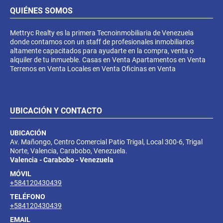
QUIÉNES SOMOS
Mettryc Realty es la primera Tecnoinmobiliaria de Venezuela
donde contamos con un staff de profesionales inmobiliarios
altamente capacitados para ayudarte en la compra, venta o
alquiler de tu inmueble. Casas en Venta Apartamentos en Venta
Terrenos en Venta Locales en Venta Oficinas en Venta
UBICACIÓN Y CONTACTO
UBICACIÓN
Av. Mañongo, Centro Comercial Patio Trigal, Local 300-6, Trigal
Norte, Valencia, Carabobo, Venezuela.
Valencia - Carabobo - Venezuela
MÓVIL
+584120430439
TELÉFONO
+584120430439
EMAIL