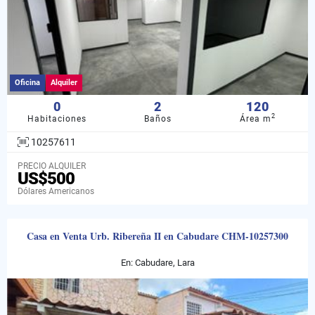
Oficina
Alquiler
0
2
120
2
Habitaciones
Baños
Área m
10257611
PRECIO ALQUILER
US$500
Dólares Americanos
Casa en Venta Urb. Ribereña II en Cabudare CHM-10257300
En: Cabudare, Lara