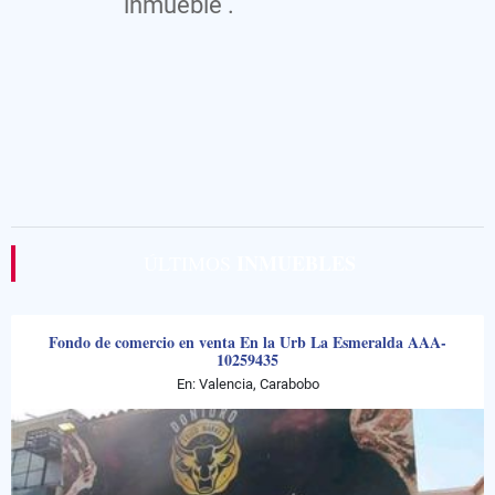
inmueble .
INMUEBLES
ÚLTIMOS
Fondo de comercio en venta En la Urb La Esmeralda AAA-
10259435
En: Valencia, Carabobo