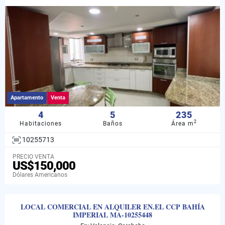
Apartamento
Venta
4
5
235
2
Habitaciones
Baños
Área m
10255713
PRECIO VENTA
US$150,000
Dólares Americanos
LOCAL COMERCIAL EN ALQUILER EN.EL CCP BAHÍA
IMPERIAL MA-10255448