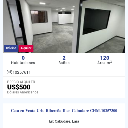
Oficina
Alquiler
0
2
120
2
Habitaciones
Baños
Área m
10257611
PRECIO ALQUILER
US$500
Dólares Americanos
Casa en Venta Urb. Ribereña II en Cabudare CHM-10257300
En: Cabudare, Lara