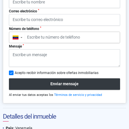
*
Correo electrónico
*
Número de teléfono
▼
*
Mensaje
Acepto recibir información sobre ofertas inmobiliarias
Enviar mensaje
Al enviar tus datos aceptas los
Términos de servicio y privacidad
Detalles del inmueble
País:
Venezuela