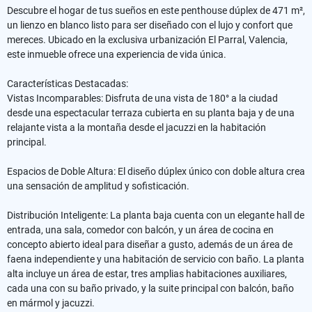
Descubre el hogar de tus sueños en este penthouse dúplex de 471 m²,
un lienzo en blanco listo para ser diseñado con el lujo y confort que
mereces. Ubicado en la exclusiva urbanización El Parral, Valencia,
este inmueble ofrece una experiencia de vida única.
Características Destacadas:
Vistas Incomparables: Disfruta de una vista de 180° a la ciudad
desde una espectacular terraza cubierta en su planta baja y de una
relajante vista a la montaña desde el jacuzzi en la habitación
principal.
Espacios de Doble Altura: El diseño dúplex único con doble altura crea
una sensación de amplitud y sofisticación.
Distribución Inteligente: La planta baja cuenta con un elegante hall de
entrada, una sala, comedor con balcón, y un área de cocina en
concepto abierto ideal para diseñar a gusto, además de un área de
faena independiente y una habitación de servicio con baño. La planta
alta incluye un área de estar, tres amplias habitaciones auxiliares,
cada una con su baño privado, y la suite principal con balcón, baño
en mármol y jacuzzi.