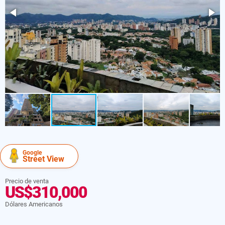
Google
Street View
Precio de venta
US$310,000
Dólares Americanos