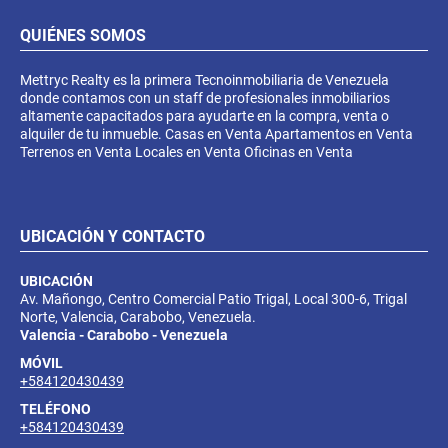
QUIÉNES SOMOS
Mettryc Realty es la primera Tecnoinmobiliaria de Venezuela
donde contamos con un staff de profesionales inmobiliarios
altamente capacitados para ayudarte en la compra, venta o
alquiler de tu inmueble. Casas en Venta Apartamentos en Venta
Terrenos en Venta Locales en Venta Oficinas en Venta
UBICACIÓN Y CONTACTO
UBICACIÓN
Av. Mañongo, Centro Comercial Patio Trigal, Local 300-6, Trigal
Norte, Valencia, Carabobo, Venezuela.
Valencia - Carabobo - Venezuela
MÓVIL
+584120430439
TELÉFONO
+584120430439