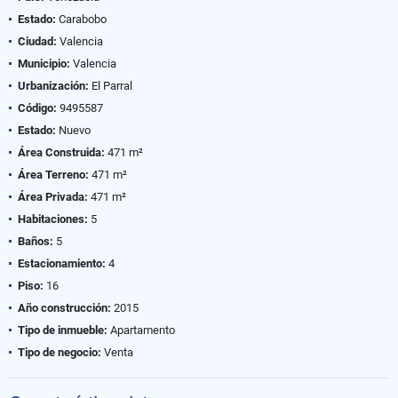
Estado:
Carabobo
Ciudad:
Valencia
Municipio:
Valencia
Urbanización:
El Parral
Código:
9495587
Estado:
Nuevo
Área Construida:
471 m²
Área Terreno:
471 m²
Área Privada:
471 m²
Habitaciones:
5
Baños:
5
Estacionamiento:
4
Piso:
16
Año construcción:
2015
Tipo de inmueble:
Apartamento
Tipo de negocio:
Venta