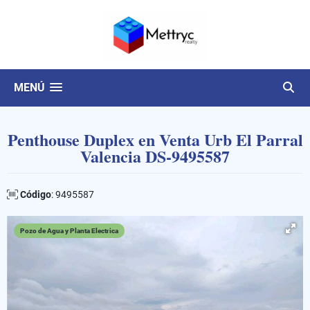
MENÚ
Penthouse Duplex en Venta Urb El Parral
Valencia DS-9495587
Código
: 9495587
Pozo de Agua y Planta Electrica