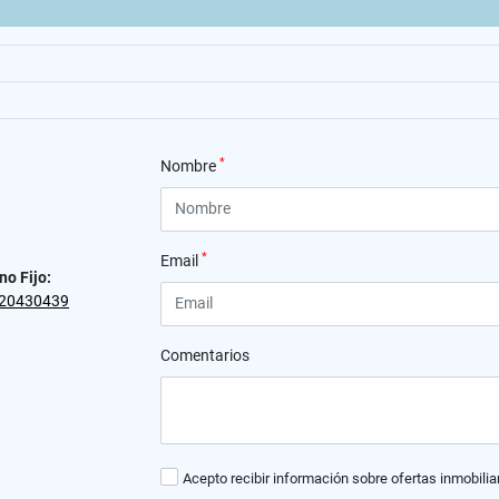
*
Nombre
*
Email
no Fijo:
20430439
Comentarios
Acepto recibir información sobre ofertas inmobilia