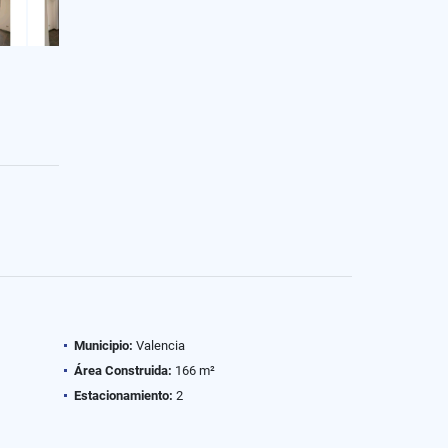
Municipio:
Valencia
Área Construida:
166 m²
Estacionamiento:
2