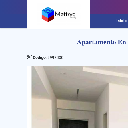
Inicio
Apartamento En 
Código
: 9992300