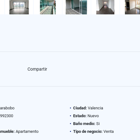
Compartir
arabobo
Ciudad:
Valencia
992300
Estado:
Nuevo
Baño medio:
Si
nmueble:
Apartamento
Tipo de negocio:
Venta