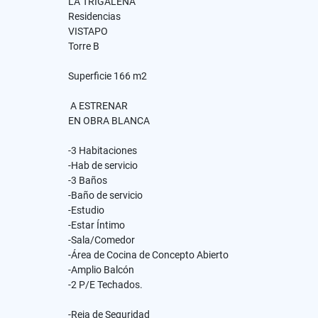
LA TRIGALEÑA
Residencias
VISTAPO
Torre B
Superficie 166 m2
A ESTRENAR
EN OBRA BLANCA
-3 Habitaciones
-Hab de servicio
-3 Baños
-Baño de servicio
-Estudio
-Estar Íntimo
-Sala/Comedor
-Área de Cocina de Concepto Abierto
-Amplio Balcón
-2 P/E Techados.
-Reja de Seguridad