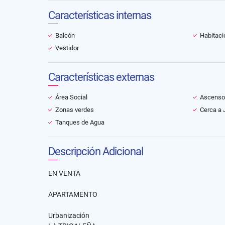
Características internas
Balcón
Habitaci
Vestidor
Características externas
Área Social
Ascenso
Zonas verdes
Cerca a 
Tanques de Agua
Descripción Adicional
EN VENTA
APARTAMENTO
Urbanización