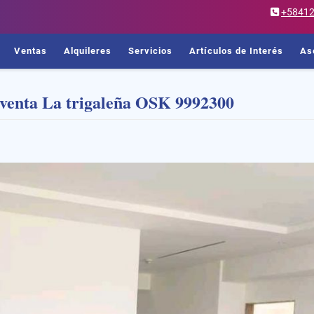
+5841
Ventas
Alquileres
Servicios
Artículos de Interés
As
venta La trigaleña OSK 9992300