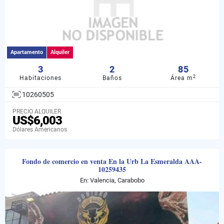
Apartamento
Alquiler
3
2
85
2
Habitaciones
Baños
Área m
10260505
PRECIO ALQUILER
US$6,003
Dólares Americanos
Fondo de comercio en venta En la Urb La Esmeralda AAA-
10259435
En: Valencia, Carabobo