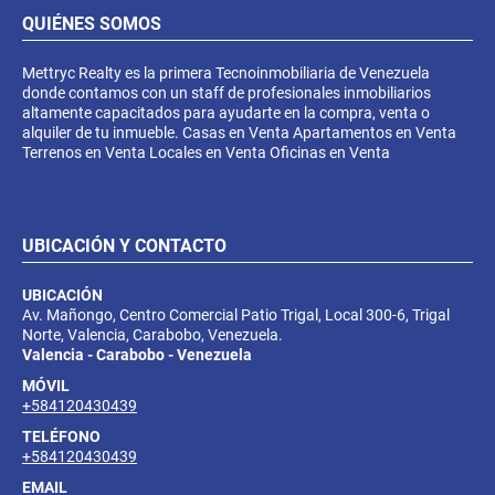
QUIÉNES SOMOS
Mettryc Realty es la primera Tecnoinmobiliaria de Venezuela
donde contamos con un staff de profesionales inmobiliarios
altamente capacitados para ayudarte en la compra, venta o
alquiler de tu inmueble. Casas en Venta Apartamentos en Venta
Terrenos en Venta Locales en Venta Oficinas en Venta
UBICACIÓN Y CONTACTO
UBICACIÓN
Av. Mañongo, Centro Comercial Patio Trigal, Local 300-6, Trigal
Norte, Valencia, Carabobo, Venezuela.
Valencia - Carabobo - Venezuela
MÓVIL
+584120430439
TELÉFONO
+584120430439
EMAIL