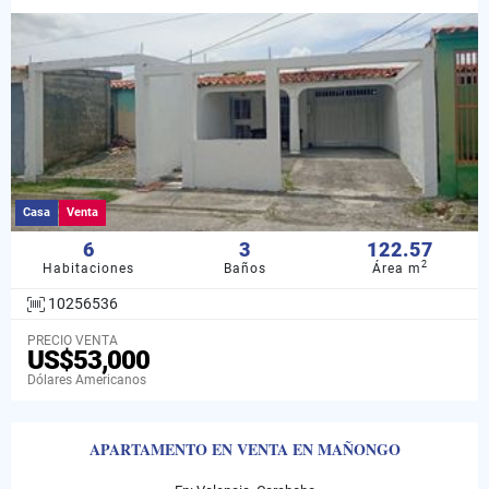
Casa
Venta
6
3
122.57
2
Habitaciones
Baños
Área m
10256536
PRECIO VENTA
US$53,000
Dólares Americanos
APARTAMENTO EN VENTA EN MAÑONGO