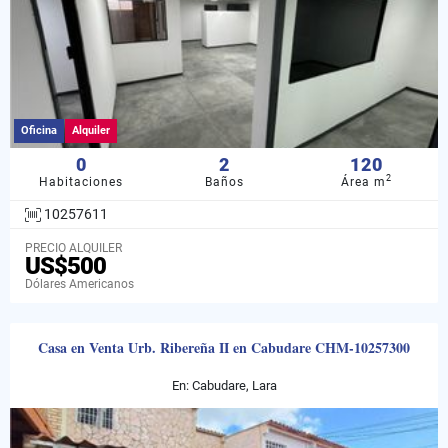
Oficina
Alquiler
0
2
120
2
Habitaciones
Baños
Área m
10257611
PRECIO ALQUILER
US$500
Dólares Americanos
Casa en Venta Urb. Ribereña II en Cabudare CHM-10257300
En: Cabudare, Lara