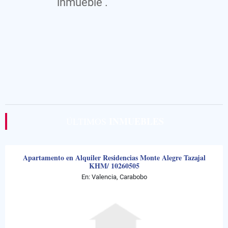
inmueble .
INMUEBLES
ÚLTIMOS
Apartamento en Alquiler Residencias Monte Alegre Tazajal
KHM/ 10260505
En: Valencia, Carabobo