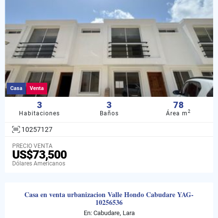
Casa
Venta
3
3
78
2
Habitaciones
Baños
Área m
10257127
PRECIO VENTA
US$73,500
Dólares Americanos
Casa en venta urbanizacion Valle Hondo Cabudare YAG-
10256536
En: Cabudare, Lara