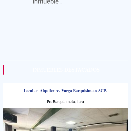
inmueble .
DESTACADOS
INMUEBLES
Local en Alquiler Av Varga Barquisimeto ACP-
En: Barquisimeto, Lara