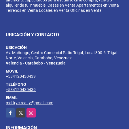
alquiler de tu inmueble. Casas en Venta Apartamentos en Venta
Terrenos en Venta Locales en Venta Oficinas en Venta
UBICACIÓN Y CONTACTO
UBICACIÓN
Av. Mañongo, Centro Comercial Patio Trigal, Local 300-6, Trigal
Norte, Valencia, Carabobo, Venezuela.
Valencia - Carabobo - Venezuela
MÓVIL
+584120430439
TELÉFONO
+584120430439
EMAIL
mettryc.realty@gmail.com
Facebook
X
Instagram
INFORMACIÓN