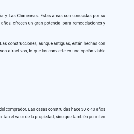
leña y Las Chimeneas. Estas áreas son conocidas por su
0 años, ofrecen un gran potencial para remodelaciones y
. Las construcciones, aunque antiguas, están hechas con
n atractivos, lo que las convierte en una opción viable
 del comprador. Las casas construidas hace 30 o 40 años
ntan el valor de la propiedad, sino que también permiten