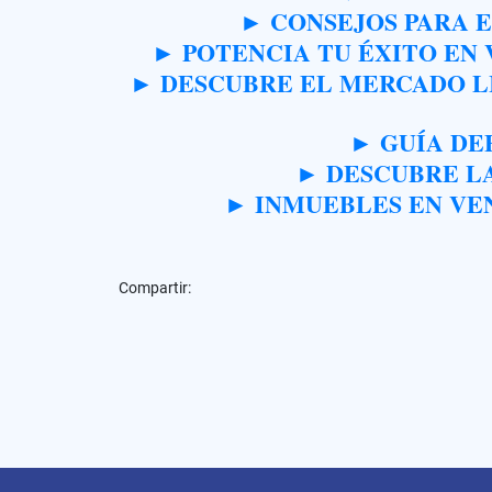
► CONSEJOS PARA 
► POTENCIA TU ÉXITO EN
► DESCUBRE EL MERCADO L
► GUÍA DE
► DESCUBRE LA
► INMUEBLES EN VEN
Compartir: