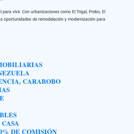
para vivir. Con urbanizaciones como El Trigal, Prebo, El
 las oportunidades de remodelación y modernización para
MOBILIARIAS
ENEZUELA
ENCIA, CARABOBO
IAS
TE
EBLES
 CASA
00% DE COMISIÓN