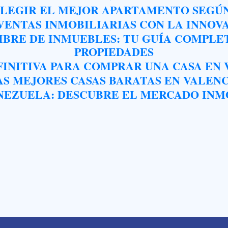
ELEGIR EL MEJOR APARTAMENTO SEGÚN 
 VENTAS INMOBILIARIAS CON LA INNOV
IBRE DE INMUEBLES: TU GUÍA COMPLE
PROPIEDADES
FINITIVA PARA COMPRAR UNA CASA EN
S MEJORES CASAS BARATAS EN VALEN
EZUELA: DESCUBRE EL MERCADO INMO