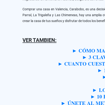
Comprar una casa en Valencia, Carabobo, es una decisión
Parral, La Trigaleña y Las Chimeneas, hay una amplia o
crear la casa de tus sueños y disfrutar de todos los benef
VER TAMBIEN:
► CÓMO MAN
► 3 CLA
► CUANTO CUEST
► 
►
►
LO
► 10
►
ÚNETE AL MET