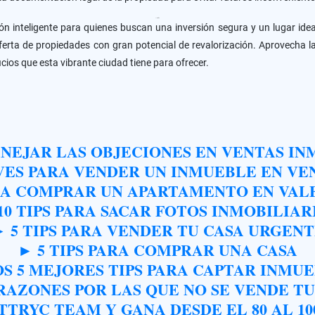
Conclusión
 inteligente para quienes buscan una inversión segura y un lugar ideal 
ferta de propiedades con gran potencial de revalorización. Aprovecha
icios que esta vibrante ciudad tiene para ofrecer.
EJAR LAS OBJECIONES EN VENTAS IN
VES PARA VENDER UN INMUEBLE EN V
A COMPRAR UN APARTAMENTO EN VAL
10 TIPS PARA SACAR FOTOS INMOBILIAR
 5 TIPS PARA VENDER TU CASA URGEN
► 5 TIPS PARA COMPRAR UNA CASA
S 5 MEJORES TIPS PARA CAPTAR INMU
 RAZONES POR LAS QUE NO SE VENDE TU
TRYC TEAM Y GANA DESDE EL 80 AL 1