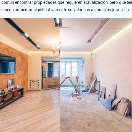
s común encontrar propiedades que requieren actualización, pero que tien
ue pueda aumentar significativamente su valor con algunas mejoras estra