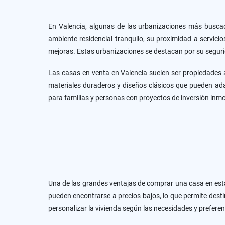
En Valencia, algunas de las urbanizaciones más buscad
ambiente residencial tranquilo, su proximidad a servic
mejoras. Estas urbanizaciones se destacan por su seguri
Las casas en venta en Valencia suelen ser propiedades 
materiales duraderos y diseños clásicos que pueden ada
para familias y personas con proyectos de inversión inmob
Una de las grandes ventajas de comprar una casa en est
pueden encontrarse a precios bajos, lo que permite dest
personalizar la vivienda según las necesidades y prefere