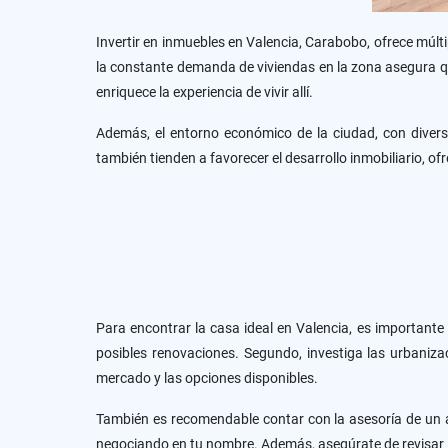
Invertir en inmuebles en Valencia, Carabobo, ofrece múlti
la constante demanda de viviendas en la zona asegura qu
enriquece la experiencia de vivir allí.
Además, el entorno económico de la ciudad, con diversa
también tienden a favorecer el desarrollo inmobiliario, o
Para encontrar la casa ideal en Valencia, es importante
posibles renovaciones. Segundo, investiga las urbaniza
mercado y las opciones disponibles.
También es recomendable contar con la asesoría de un a
negociando en tu nombre. Además, asegúrate de revisar l