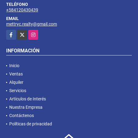
TELÉFONO
+584120430439
EMAIL
mettryc.realty@gmail.com
Facebook
X
Instagram
INFORMACIÓN
Inicio
Ventas
Alquiler
Servicios
Artículos de Interés
Nuestra Empresa
Contáctenos
Políticas de privacidad