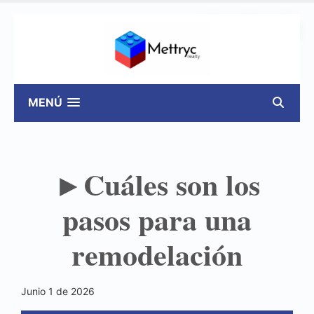
A-
A+
🌙
MENÚ
►Cuáles son los
pasos para una
remodelación
Junio 1 de 2026