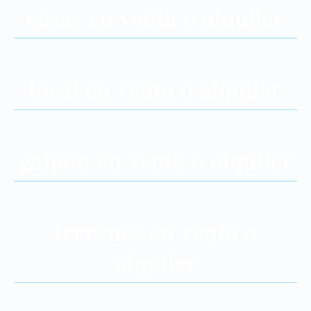
casas en venta o alquiler
local en venta o alquiler
galpón en venta o alquiler
terrenos en venta o
alquiler