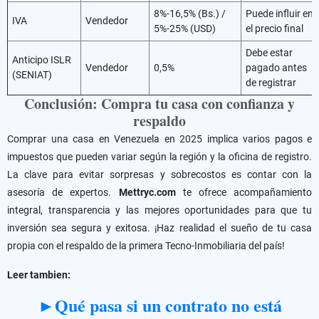
8%-16,5% (Bs.) /
Puede influir en
IVA
Vendedor
5%-25% (USD)
el precio final
Debe estar
Anticipo ISLR
Vendedor
0,5%
pagado antes
(SENIAT)
de registrar
Conclusión: Compra tu casa con confianza y
respaldo
Comprar una casa en Venezuela en 2025 implica varios pagos e
impuestos que pueden variar según la región y la oficina de registro.
La clave para evitar sorpresas y sobrecostos es contar con la
asesoría de expertos.
Mettryc.com
te ofrece acompañamiento
integral, transparencia y las mejores oportunidades para que tu
inversión sea segura y exitosa. ¡Haz realidad el sueño de tu casa
propia con el respaldo de la primera Tecno-Inmobiliaria del país!
Leer tambien:
►Qué pasa si un contrato no está