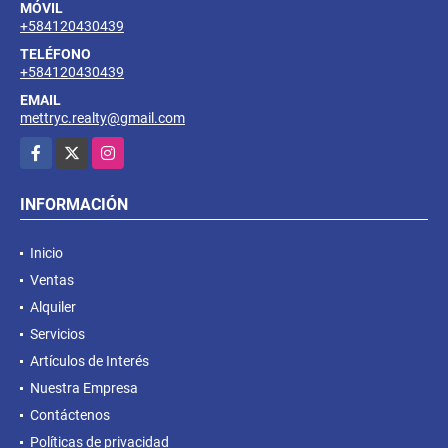
MÓVIL
+584120430439
TELÉFONO
+584120430439
EMAIL
mettryc.realty@gmail.com
Facebook
X
Instagram
INFORMACIÓN
Inicio
Ventas
Alquiler
Servicios
Artículos de Interés
Nuestra Empresa
Contáctenos
Políticas de privacidad