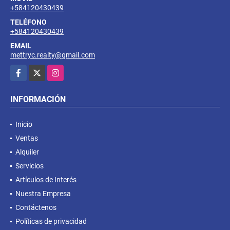
+584120430439
TELÉFONO
+584120430439
EMAIL
mettryc.realty@gmail.com
Facebook
X
Instagram
INFORMACIÓN
Inicio
Ventas
Alquiler
Servicios
Artículos de Interés
Nuestra Empresa
Contáctenos
Políticas de privacidad