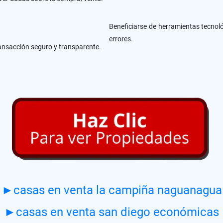
Beneficiarse de herramientas tecnoló
errores.
ansacción seguro y transparente.
►casas en venta la campiña naguanagua
►casas en venta san diego económicas