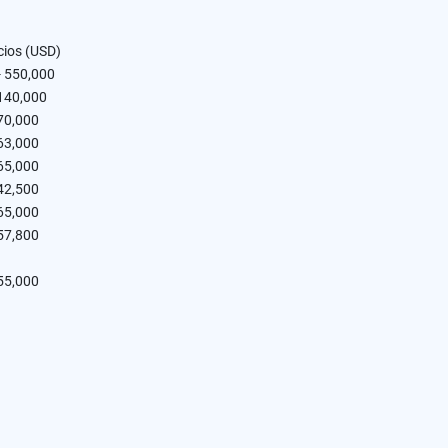
cios (USD)
- 550,000
 140,000
70,000
63,000
65,000
42,500
65,000
57,800
55,000