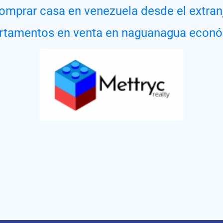
mprar casa en venezuela desde el extran
tamentos en venta en naguanagua econ