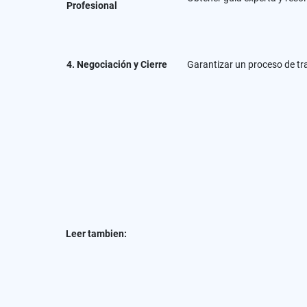
Profesional
4. Negociación y Cierre
Garantizar un proceso de tr
Leer tambien: