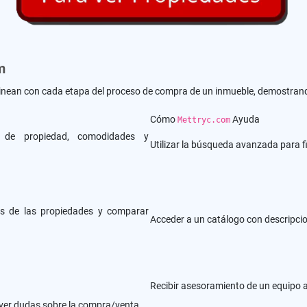
m
inean con cada etapa del proceso de compra de un inmueble, demostrando
Cómo
Ayuda
Mettryc.com
po de propiedad, comodidades y
Utilizar la búsqueda avanzada para f
cos de las propiedades y comparar
Acceder a un catálogo con descripcio
Recibir asesoramiento de un equipo 
lver dudas sobre la compra/venta.