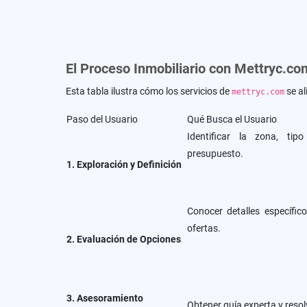
El Proceso Inmobiliario con Mettryc.co
Esta tabla ilustra cómo los servicios de
se al
mettryc.com
Paso del Usuario
Qué Busca el Usuario
Identificar la zona, ti
presupuesto.
1. Exploración y Definición
Conocer detalles específi
ofertas.
2. Evaluación de Opciones
3. Asesoramiento
Obtener guía experta y reso