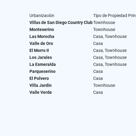
Urbanización
Tipo de Propiedad Prin
Villas de San Diego Country Club
Townhouse
Monteserino
Townhouse
Las Morocha
Casa, Townhouse
Valle de Oro
Casa
El Morro II
Casa, Townhouse
Los Jarales
Casa, Townhouse
La Esmeralda
Casa, Townhouse
Parqueserino
Casa
El Polvero
Casa
Villa Jardín
Townhouse
Valle Verde
Casa