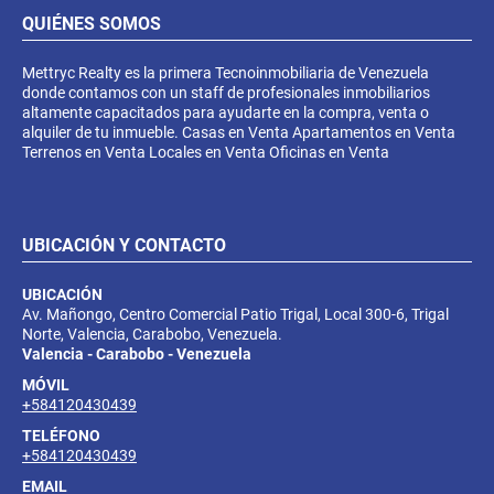
QUIÉNES SOMOS
Mettryc Realty es la primera Tecnoinmobiliaria de Venezuela
donde contamos con un staff de profesionales inmobiliarios
altamente capacitados para ayudarte en la compra, venta o
alquiler de tu inmueble. Casas en Venta Apartamentos en Venta
Terrenos en Venta Locales en Venta Oficinas en Venta
UBICACIÓN Y CONTACTO
UBICACIÓN
Av. Mañongo, Centro Comercial Patio Trigal, Local 300-6, Trigal
Norte, Valencia, Carabobo, Venezuela.
Valencia - Carabobo - Venezuela
MÓVIL
+584120430439
TELÉFONO
+584120430439
EMAIL