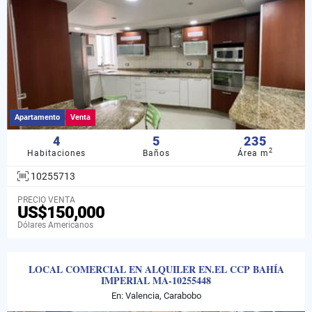
Apartamento
Venta
4
5
235
2
Habitaciones
Baños
Área m
10255713
PRECIO VENTA
US$150,000
Dólares Americanos
LOCAL COMERCIAL EN ALQUILER EN.EL CCP BAHÍA
IMPERIAL MA-10255448
En: Valencia, Carabobo