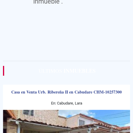
inmueble .
INMUEBLES
ÚLTIMOS
Casa en Venta Urb. Ribereña II en Cabudare CHM-10257300
En: Cabudare, Lara