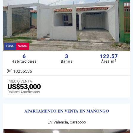
Casa
Venta
6
3
122.57
2
Habitaciones
Baños
Área m
10256536
PRECIO VENTA
US$53,000
Dólares Americanos
APARTAMENTO EN VENTA EN MAÑONGO
En: Valencia, Carabobo