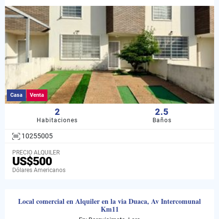
Casa
Venta
2
2.5
Habitaciones
Baños
10255005
PRECIO ALQUILER
US$500
Dólares Americanos
Local comercial en Alquiler en la via Duaca, Av Intercomunal
Km11