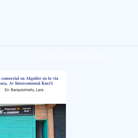
DESTACADOS
INMUEBLES
 comercial en Alquiler en la via
aca, Av Intercomunal Km11
En: Barquisimeto, Lara