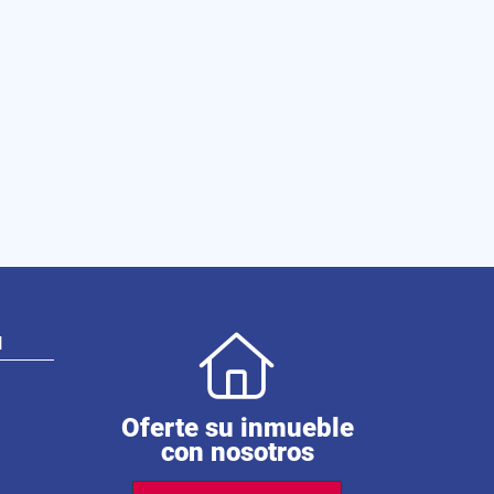
N
Oferte su inmueble
con nosotros