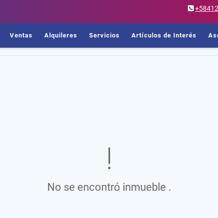
+5841
Ventas
Alquileres
Servicios
Artículos de Interés
As
No se encontró inmueble .