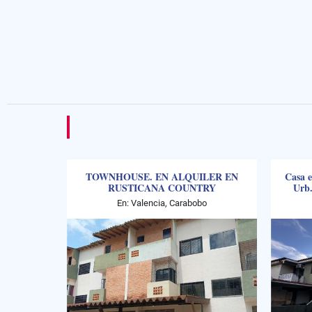
TOWNHOUSE. EN ALQUILER EN
Casa e
RUSTICANA COUNTRY
Urb.
NAGUANAGUA MVM-10262089
En: Valencia, Carabobo