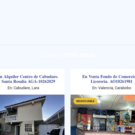
INMUEBLES
ÚLTIMOS
n Alquiler Centro de Cabudare.
En Venta Fondo de Comerci
 Santa Rosalía AGA-10262029
Licorería. AO10261981
En: Cabudare, Lara
En: Valencia, Carabobo
NEGOCIABLE