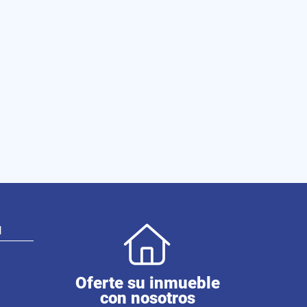
N
Oferte su inmueble
con nosotros