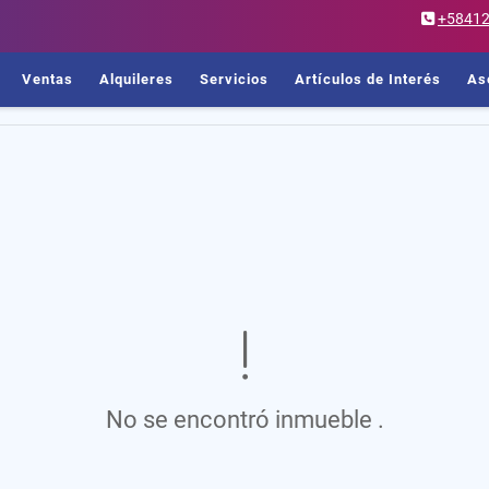
+5841
Ventas
Alquileres
Servicios
Artículos de Interés
As
No se encontró inmueble .