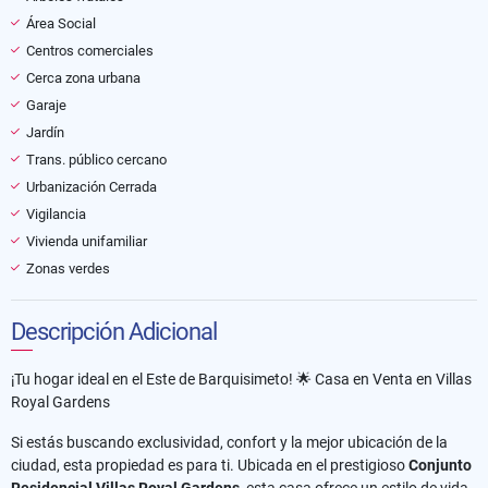
Área Social
Centros comerciales
Cerca zona urbana
Garaje
Jardín
Trans. público cercano
Urbanización Cerrada
Vigilancia
Vivienda unifamiliar
Zonas verdes
Descripción Adicional
¡Tu hogar ideal en el Este de Barquisimeto! 🌟 Casa en Venta en Villas
Royal Gardens
Si estás buscando exclusividad, confort y la mejor ubicación de la
ciudad, esta propiedad es para ti. Ubicada en el prestigioso
Conjunto
Residencial Villas Royal Gardens
, esta casa ofrece un estilo de vida