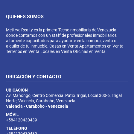
QUIÉNES SOMOS
Mettryc Realty es la primera Tecnoinmobiliaria de Venezuela
donde contamos con un staff de profesionales inmobiliarios
altamente capacitados para ayudarte en la compra, venta o
alquiler de tu inmueble. Casas en Venta Apartamentos en Venta
Terrenos en Venta Locales en Venta Oficinas en Venta
UBICACIÓN Y CONTACTO
UBICACIÓN
Av. Mañongo, Centro Comercial Patio Trigal, Local 300-6, Trigal
Norte, Valencia, Carabobo, Venezuela.
Valencia - Carabobo - Venezuela
MÓVIL
+584120430439
TELÉFONO
+584120430439