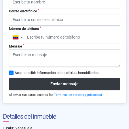
*
Correo electrónico
*
Número de teléfono
▼
*
Mensaje
Acepto recibir información sobre ofertas inmobiliarias
Enviar mensaje
Al enviar tus datos aceptas los
Términos de servicio y privacidad
Detalles del inmueble
País:
Venezuela