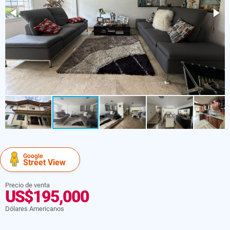
Google
Street View
Precio de venta
US$195,000
Dólares Americanos