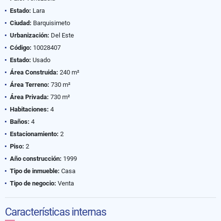
Estado:
Lara
Ciudad:
Barquisimeto
Urbanización:
Del Este
Código:
10028407
Estado:
Usado
Área Construida:
240 m²
Área Terreno:
730 m²
Área Privada:
730 m²
Habitaciones:
4
Baños:
4
Estacionamiento:
2
Piso:
2
Año construcción:
1999
Tipo de inmueble:
Casa
Tipo de negocio:
Venta
Características internas