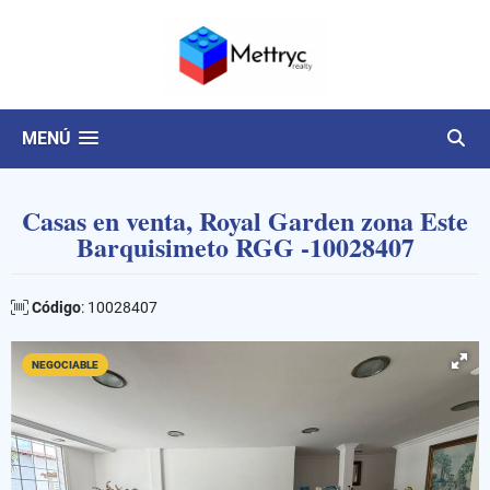
MENÚ
Casas en venta, Royal Garden zona Este
Barquisimeto RGG -10028407
Código
: 10028407
NEGOCIABLE