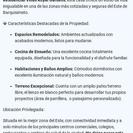
inigualable en una de las zonas más cotizadas y seguras del Este de
Barquisimeto.
💎 Características Destacadas de la Propiedad:
Espacios Remodelados:
Ambientes actualizados con
acabados modernos, listos para mudarse.
Cocina de Ensueño:
Una excelente cocina totalmente
equipada, diseñada para la funcionalidad y el disfrute familiar.
Habitaciones y Baños Amplios:
Cómodos dormitorios con
excelente iluminación natural y baños modernos.
Terreno Excepcional:
Cuenta con un amplio patio/terreno
libre, el lienzo en blanco perfecto para desarrollar tus propios
proyectos (área de parrillera, o paisajismo personalizado).
Ubicación Privilegiada:
Situada en la mejor zona del Este, con conectividad inmediata y a
solo minutos de los principales centros comerciales, colegios,
restaurantes y centros de salud de la ciudad.
¡No dejes pasar esta