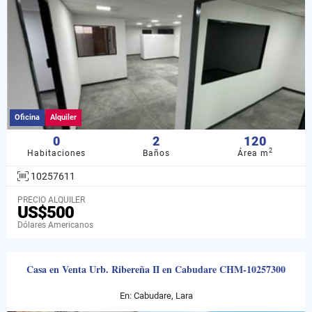
Oficina
Alquiler
0
2
120
2
Habitaciones
Baños
Área m
10257611
PRECIO ALQUILER
US$500
Dólares Americanos
Casa en Venta Urb. Ribereña II en Cabudare CHM-10257300
En: Cabudare, Lara