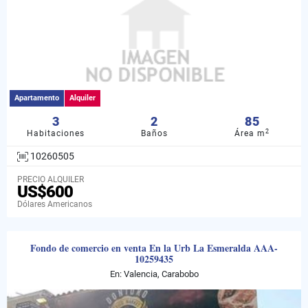
Apartamento
Alquiler
3
2
85
2
Habitaciones
Baños
Área m
10260505
PRECIO ALQUILER
US$600
Dólares Americanos
Fondo de comercio en venta En la Urb La Esmeralda AAA-
10259435
En: Valencia, Carabobo