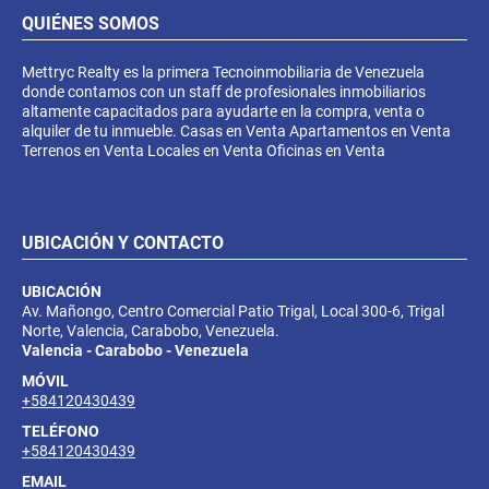
QUIÉNES SOMOS
Mettryc Realty es la primera Tecnoinmobiliaria de Venezuela
donde contamos con un staff de profesionales inmobiliarios
altamente capacitados para ayudarte en la compra, venta o
alquiler de tu inmueble. Casas en Venta Apartamentos en Venta
Terrenos en Venta Locales en Venta Oficinas en Venta
UBICACIÓN Y CONTACTO
UBICACIÓN
Av. Mañongo, Centro Comercial Patio Trigal, Local 300-6, Trigal
Norte, Valencia, Carabobo, Venezuela.
Valencia - Carabobo - Venezuela
MÓVIL
+584120430439
TELÉFONO
+584120430439
EMAIL