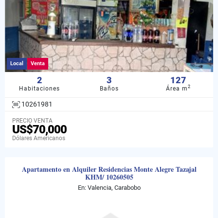
Local
Venta
2
3
127
2
Habitaciones
Baños
Área m
10261981
PRECIO VENTA
US$70,000
Dólares Americanos
Apartamento en Alquiler Residencias Monte Alegre Tazajal
KHM/ 10260505
En: Valencia, Carabobo