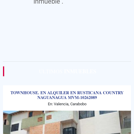
inmueble .
INMUEBLES
ÚLTIMOS
TOWNHOUSE. EN ALQUILER EN RUSTICANA COUNTRY
NAGUANAGUA MVM-10262089
En: Valencia, Carabobo