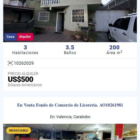
Casa
Alquiler
3
3.5
200
2
Habitaciones
Baños
Área m
10262029
PRECIO ALQUILER
US$500
Dólares Americanos
En Venta Fondo de Comercio de Licorería. AO10261981
En: Valencia, Carabobo
NEGOCIABLE