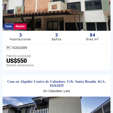
Casa
Alquiler
3
3
84
2
Habitaciones
Baños
Área m
10262089
PRECIO ALQUILER
US$550
Dólares Americanos
Casa en Alquiler Centro de Cabudare. Urb. Santa Rosalía AGA-
10262029
En: Cabudare, Lara