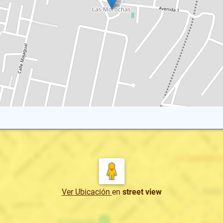
Ver Ubicación
en
street view