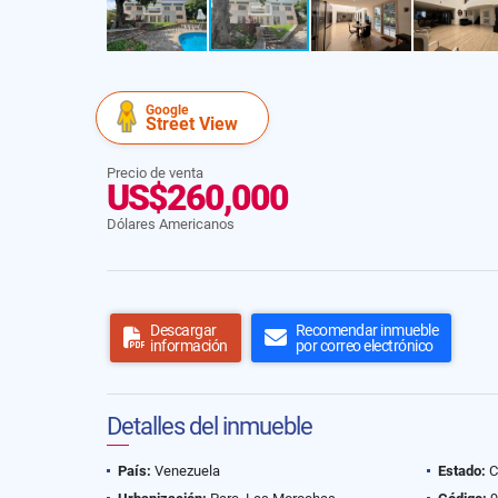
Google
Street View
Precio de venta
US$260,000
Dólares Americanos
Descargar
Recomendar inmueble
información
por correo electrónico
Detalles del inmueble
País:
Venezuela
Estado:
C