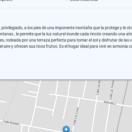
privilegiado, a los pies de una imponente montaña que la protege y le ot
ntanas , le permite que la luz natural inunde cada rincón creando una atm
s, rodeada por una terraza perfecta para tomar el sol y disfrutar de las 
 aire y ofrecen sus ricos frutos. Es el hogar ideal para vivir en armoní