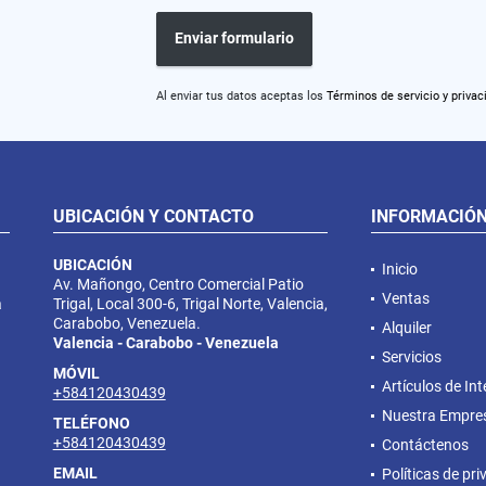
Enviar formulario
Al enviar tus datos aceptas los
Términos de servicio y privac
UBICACIÓN Y CONTACTO
INFORMACIÓ
UBICACIÓN
Inicio
Av. Mañongo, Centro Comercial Patio
Ventas
a
Trigal, Local 300-6, Trigal Norte, Valencia,
Carabobo, Venezuela.
Alquiler
Valencia - Carabobo - Venezuela
Servicios
MÓVIL
Artículos de Int
+584120430439
Nuestra Empre
TELÉFONO
+584120430439
Contáctenos
EMAIL
Políticas de pr