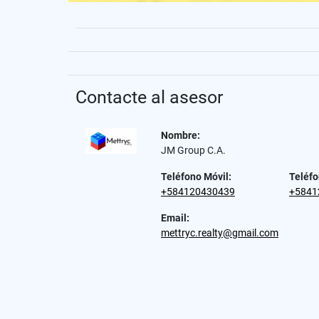
Contacte al asesor
Nombre:
JM Group C.A.
Teléfono Móvil:
Teléfo
+584120430439
+5841
Email:
mettryc.realty@gmail.com