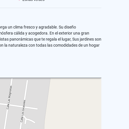
orga un clima fresco y agradable. Su diseño
ósfera cálida y acogedora. En el exterior una gran
vistas panorámicas que te regala el lugar, Sus jardines son
a con la naturaleza con todas las comodidades de un hogar