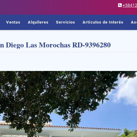
+5841
Ventas
Alquileres
Servicios
Artículos de Interés
As
an Diego Las Morochas RD-9396280