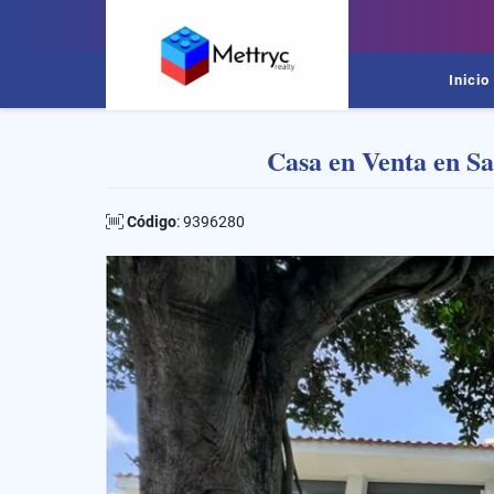
Inicio
Casa en Venta en S
Código
: 9396280