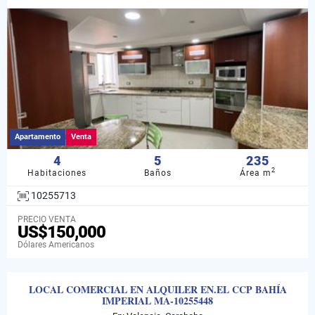
Apartamento
Venta
4
5
235
2
Habitaciones
Baños
Área m
10255713
PRECIO VENTA
US$150,000
Dólares Americanos
LOCAL COMERCIAL EN ALQUILER EN.EL CCP BAHÍA
IMPERIAL MA-10255448