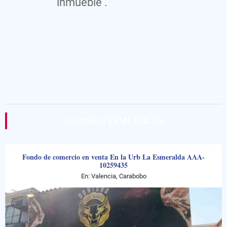
inmueble .
INMUEBLES
ÚLTIMOS
Fondo de comercio en venta En la Urb La Esmeralda AAA-
10259435
En: Valencia, Carabobo