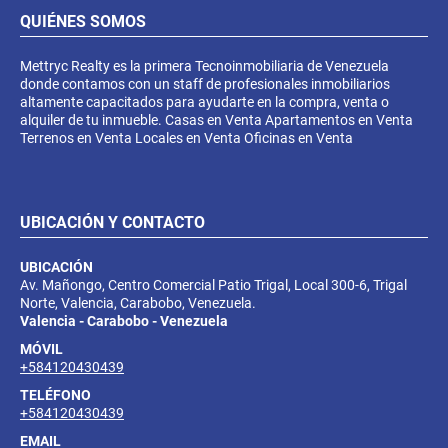
QUIÉNES SOMOS
Mettryc Realty es la primera Tecnoinmobiliaria de Venezuela
donde contamos con un staff de profesionales inmobiliarios
altamente capacitados para ayudarte en la compra, venta o
alquiler de tu inmueble. Casas en Venta Apartamentos en Venta
Terrenos en Venta Locales en Venta Oficinas en Venta
UBICACIÓN Y CONTACTO
UBICACIÓN
Av. Mañongo, Centro Comercial Patio Trigal, Local 300-6, Trigal
Norte, Valencia, Carabobo, Venezuela.
Valencia - Carabobo - Venezuela
MÓVIL
+584120430439
TELÉFONO
+584120430439
EMAIL