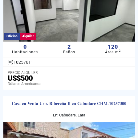
Oficina
Alquiler
0
2
120
2
Habitaciones
Baños
Área m
10257611
PRECIO ALQUILER
US$500
Dólares Americanos
Casa en Venta Urb. Ribereña II en Cabudare CHM-10257300
En: Cabudare, Lara