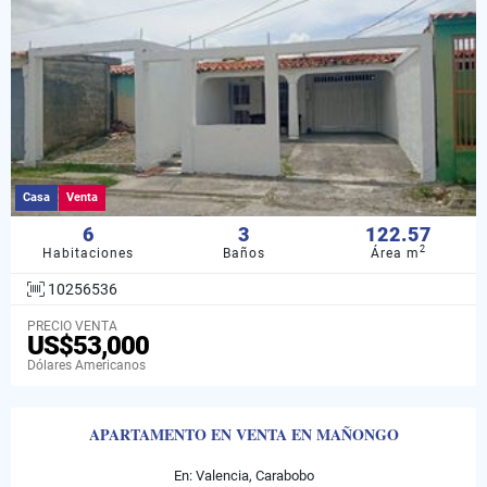
Casa
Venta
6
3
122.57
2
Habitaciones
Baños
Área m
10256536
PRECIO VENTA
US$53,000
Dólares Americanos
APARTAMENTO EN VENTA EN MAÑONGO
En: Valencia, Carabobo