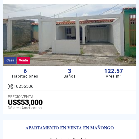
Casa
Venta
6
3
122.57
2
Habitaciones
Baños
Área m
10256536
PRECIO VENTA
US$53,000
Dólares Americanos
APARTAMENTO EN VENTA EN MAÑONGO