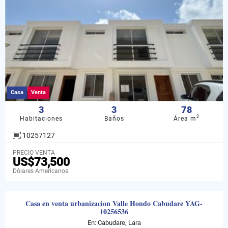
Casa
Venta
3
3
78
2
Habitaciones
Baños
Área m
10257127
PRECIO VENTA
US$73,500
Dólares Americanos
Casa en venta urbanizacion Valle Hondo Cabudare YAG-
10256536
En: Cabudare, Lara