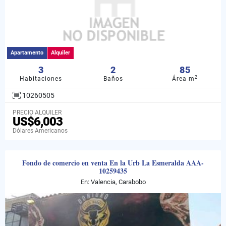
Apartamento
Alquiler
3
2
85
2
Habitaciones
Baños
Área m
10260505
PRECIO ALQUILER
US$6,003
Dólares Americanos
Fondo de comercio en venta En la Urb La Esmeralda AAA-
10259435
En: Valencia, Carabobo