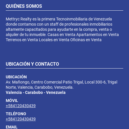
QUIÉNES SOMOS
Mettryc Realty es la primera Tecnoinmobiliaria de Venezuela
donde contamos con un staff de profesionales inmobiliarios
altamente capacitados para ayudarte en la compra, venta o
alquiler de tu inmueble. Casas en Venta Apartamentos en Venta
Terrenos en Venta Locales en Venta Oficinas en Venta
UBICACIÓN Y CONTACTO
UBICACIÓN
Av. Mañongo, Centro Comercial Patio Trigal, Local 300-6, Trigal
Norte, Valencia, Carabobo, Venezuela.
Valencia - Carabobo - Venezuela
MÓVIL
+584120430439
TELÉFONO
+584120430439
EMAIL