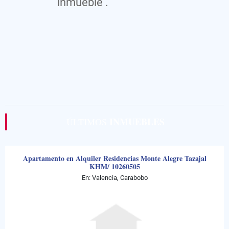
inmueble .
INMUEBLES
ÚLTIMOS
Apartamento en Alquiler Residencias Monte Alegre Tazajal
KHM/ 10260505
En: Valencia, Carabobo