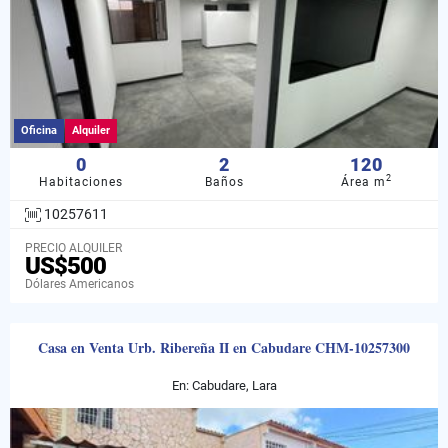
Oficina
Alquiler
0
2
120
2
Habitaciones
Baños
Área m
10257611
PRECIO ALQUILER
US$500
Dólares Americanos
Casa en Venta Urb. Ribereña II en Cabudare CHM-10257300
En: Cabudare, Lara