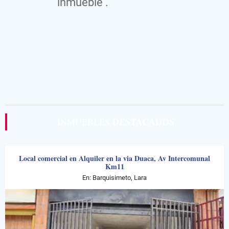
inmueble .
DESTACADOS
INMUEBLES
Local comercial en Alquiler en la via Duaca, Av Intercomunal
Km11
En: Barquisimeto, Lara