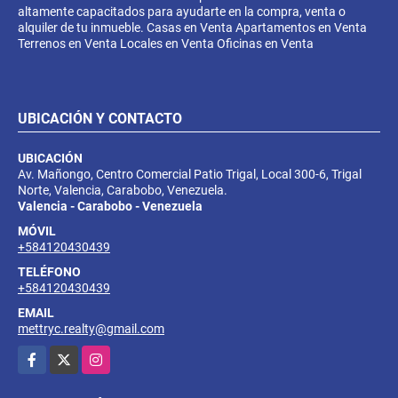
altamente capacitados para ayudarte en la compra, venta o
alquiler de tu inmueble. Casas en Venta Apartamentos en Venta
Terrenos en Venta Locales en Venta Oficinas en Venta
UBICACIÓN Y CONTACTO
UBICACIÓN
Av. Mañongo, Centro Comercial Patio Trigal, Local 300-6, Trigal
Norte, Valencia, Carabobo, Venezuela.
Valencia - Carabobo - Venezuela
MÓVIL
+584120430439
TELÉFONO
+584120430439
EMAIL
mettryc.realty@gmail.com
Facebook
X
Instagram