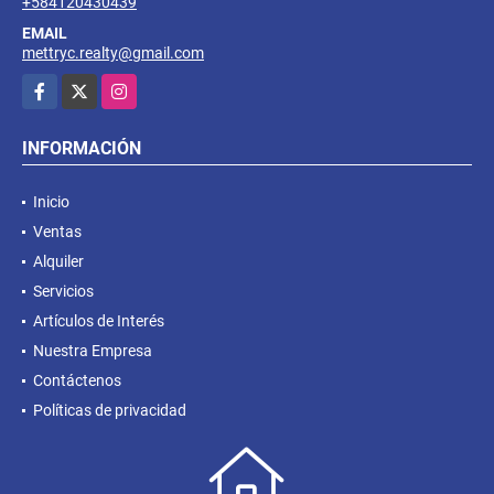
+584120430439
EMAIL
mettryc.realty@gmail.com
Facebook
X
Instagram
INFORMACIÓN
Inicio
Ventas
Alquiler
Servicios
Artículos de Interés
Nuestra Empresa
Contáctenos
Políticas de privacidad