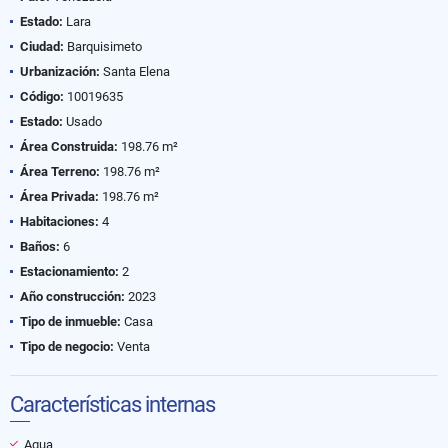
Estado:
Lara
Ciudad:
Barquisimeto
Urbanización:
Santa Elena
Código:
10019635
Estado:
Usado
Área Construida:
198.76 m²
Área Terreno:
198.76 m²
Área Privada:
198.76 m²
Habitaciones:
4
Baños:
6
Estacionamiento:
2
Año construcción:
2023
Tipo de inmueble:
Casa
Tipo de negocio:
Venta
Características internas
Agua