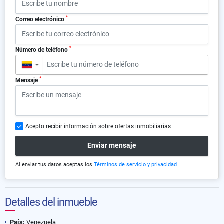
*
Correo electrónico
*
Número de teléfono
▼
*
Mensaje
Acepto recibir información sobre ofertas inmobiliarias
Enviar mensaje
Al enviar tus datos aceptas los
Términos de servicio y privacidad
Detalles del inmueble
País:
Venezuela