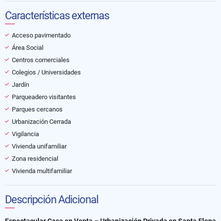
Características externas
Acceso pavimentado
Área Social
Centros comerciales
Colegios / Universidades
Jardín
Parqueadero visitantes
Parques cercanos
Urbanización Cerrada
Vigilancia
Vivienda unifamiliar
Zona residencial
Vivienda multifamiliar
Descripción Adicional
Espectacular Casa en Venta – Urbanización Privada en Santa Elena