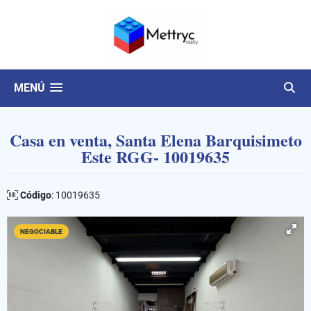
MENÚ
Casa en venta, Santa Elena Barquisimeto
Este RGG- 10019635
Código
: 10019635
NEGOCIABLE