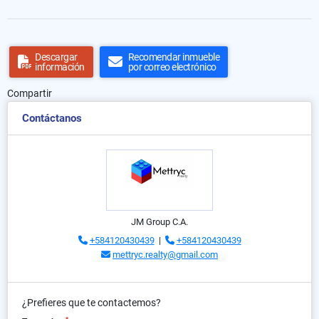
Descargar
Recomendar inmueble
información
por correo electrónico
Compartir
Contáctanos
JM Group C.A.
+584120430439
|
+584120430439
mettryc.realty@gmail.com
¿Prefieres que te contactemos?