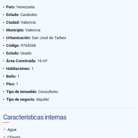
País:
Venezuela
Estado:
Carabobo
Ciudad:
Valencia
Municipio:
Valencia
Urbanización:
San José de Tarbes
Código:
9764268
Estado:
Usado
Área Construida:
16 m²
Habitaciones:
1
Baño:
1
Piso:
1
Tipo de inmueble:
Consultorio
Tipo de negocio:
Alquiler
Características internas
Agua
Clósets