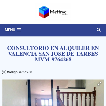
MENÚ
CONSULTORIO EN ALQUILER EN
VALENCIA SAN JOSE DE TARBES
MVM-9764268
Código
: 9764268