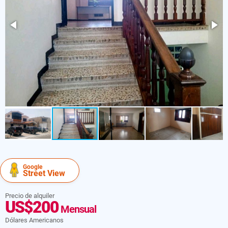
Google
Street View
Precio de alquiler
US$200
Mensual
Dólares Americanos