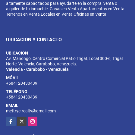
altamente capacitados para ayudarte en la compra, venta o
alquiler de tu inmueble. Casas en Venta Apartamentos en Venta
Terrenos en Venta Locales en Venta Oficinas en Venta
UBICACIÓN Y CONTACTO
UBICACIÓN
Av. Mañongo, Centro Comercial Patio Trigal, Local 300-6, Trigal
Norte, Valencia, Carabobo, Venezuela.
Valencia - Carabobo - Venezuela
MÓVIL
+584120430439
TELÉFONO
+584120430439
EMAIL
mettryc.realty@gmail.com
Facebook
X
Instagram