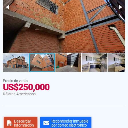
Precio de venta
US$250,000
Dólares Americanos
Descargar
Recomendar inmueble
información
por correo electrónico