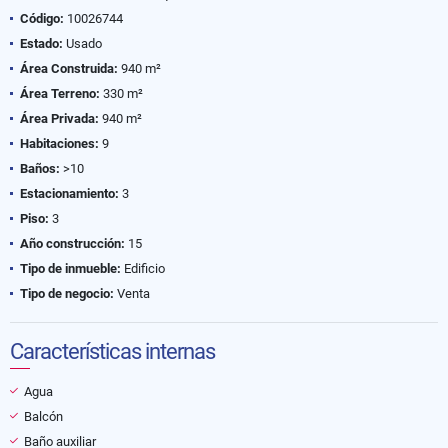
Código:
10026744
Estado:
Usado
Área Construida:
940 m²
Área Terreno:
330 m²
Área Privada:
940 m²
Habitaciones:
9
Baños:
>10
Estacionamiento:
3
Piso:
3
Año construcción:
15
Tipo de inmueble:
Edificio
Tipo de negocio:
Venta
Características internas
Agua
Balcón
Baño auxiliar