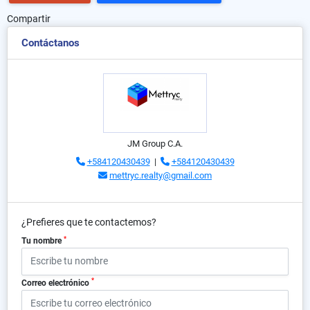
Compartir
Contáctanos
JM Group C.A.
+584120430439
|
+584120430439
mettryc.realty@gmail.com
¿Prefieres que te contactemos?
*
Tu nombre
*
Correo electrónico