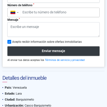
*
Número de teléfono
▼
*
Mensaje
Acepto recibir información sobre ofertas inmobiliarias
Enviar mensaje
Al enviar tus datos aceptas los
Términos de servicio y privacidad
Detalles del inmueble
País:
Venezuela
Estado:
Lara
Ciudad:
Barquisimeto
Urbanización:
Casco Barquismeto