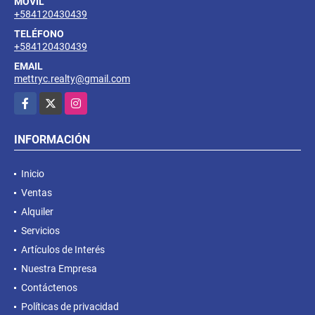
MÓVIL
+584120430439
TELÉFONO
+584120430439
EMAIL
mettryc.realty@gmail.com
Facebook
X
Instagram
INFORMACIÓN
Inicio
Ventas
Alquiler
Servicios
Artículos de Interés
Nuestra Empresa
Contáctenos
Políticas de privacidad