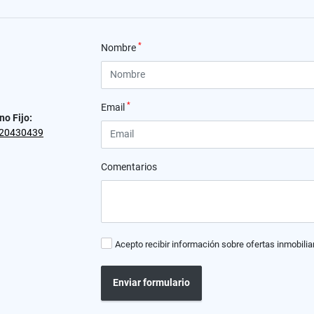
*
Nombre
*
Email
no Fijo:
20430439
Comentarios
Acepto recibir información sobre ofertas inmobilia
Enviar formulario