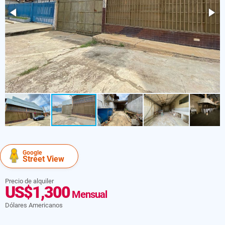
Google
Street View
Precio de alquiler
US$1,300
Mensual
Dólares Americanos