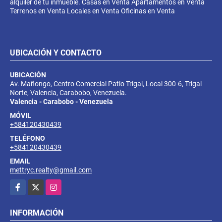
alquiler de tu inmueble. Casas en Venta Apartamentos en Venta
Terrenos en Venta Locales en Venta Oficinas en Venta
UBICACIÓN Y CONTACTO
UBICACIÓN
Av. Mañongo, Centro Comercial Patio Trigal, Local 300-6, Trigal
Norte, Valencia, Carabobo, Venezuela.
Valencia - Carabobo - Venezuela
MÓVIL
+584120430439
TELÉFONO
+584120430439
EMAIL
mettryc.realty@gmail.com
Facebook
X
Instagram
INFORMACIÓN