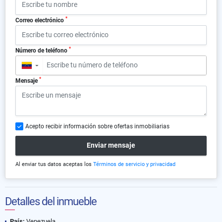
*
Correo electrónico
*
Número de teléfono
▼
*
Mensaje
Acepto recibir información sobre ofertas inmobiliarias
Enviar mensaje
Al enviar tus datos aceptas los
Términos de servicio y privacidad
Detalles del inmueble
País:
Venezuela