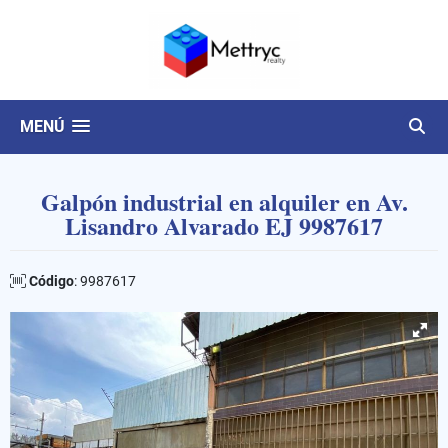
MENÚ
Galpón industrial en alquiler en Av.
Lisandro Alvarado EJ 9987617
Código
: 9987617