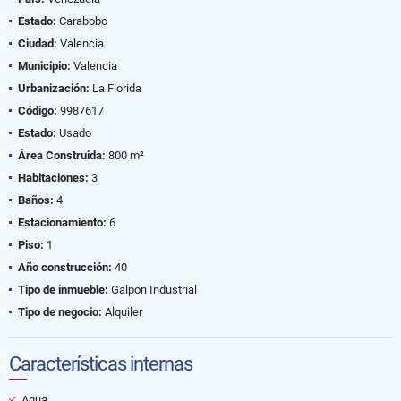
Estado:
Carabobo
Ciudad:
Valencia
Municipio:
Valencia
Urbanización:
La Florida
Código:
9987617
Estado:
Usado
Área Construida:
800 m²
Habitaciones:
3
Baños:
4
Estacionamiento:
6
Piso:
1
Año construcción:
40
Tipo de inmueble:
Galpon Industrial
Tipo de negocio:
Alquiler
Características internas
Agua