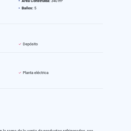
Área Construida:
340 m²
Baños:
5
Depósito
Planta eléctrica