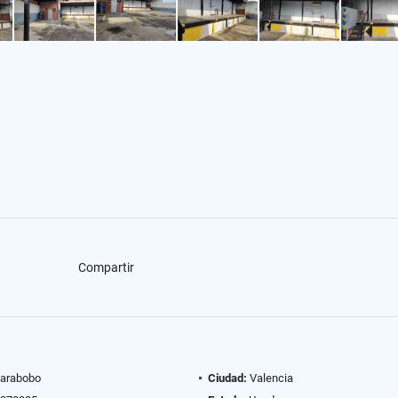
Compartir
arabobo
Ciudad:
Valencia