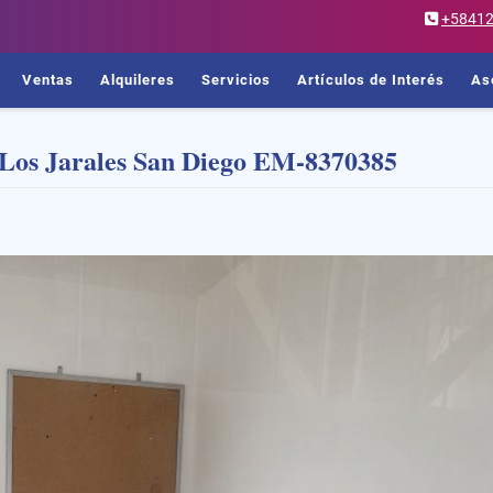
+5841
Ventas
Alquileres
Servicios
Artículos de Interés
As
 Los Jarales San Diego EM-8370385