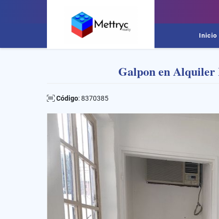
Inicio
Galpon en Alquiler
Código
: 8370385