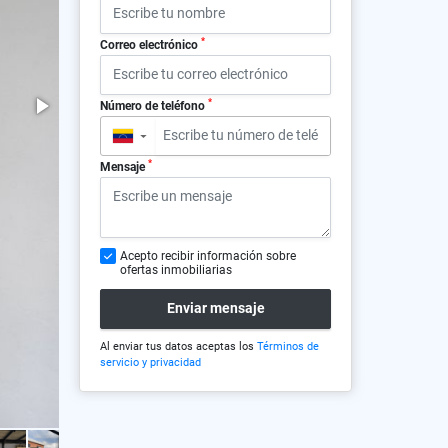
*
Correo electrónico
*
Número de teléfono
▼
*
Mensaje
Acepto recibir información sobre
ofertas inmobiliarias
Enviar mensaje
Al enviar tus datos aceptas los
Términos de
servicio y privacidad