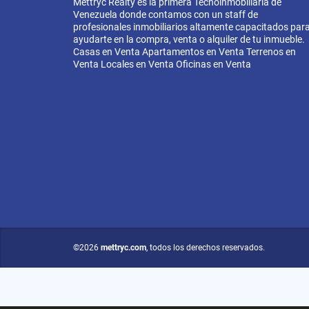
Mettryc Realty es la primera Tecnoinmobiliaria de
Venezuela donde contamos con un staff de
profesionales inmobiliarios altamente capacitados par
ayudarte en la compra, venta o alquiler de tu inmueble.
Casas en Venta Apartamentos en Venta Terrenos en
Venta Locales en Venta Oficinas en Venta
©2026
mettryc.com
, todos los derechos reservados.