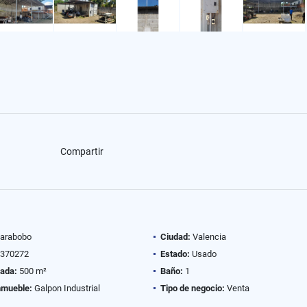
Compartir
arabobo
Ciudad:
Valencia
370272
Estado:
Usado
vada:
500 m²
Baño:
1
nmueble:
Galpon Industrial
Tipo de negocio:
Venta