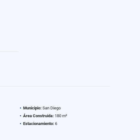
Municipio:
San Diego
Área Construida:
180 m²
Estacionamiento:
6