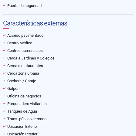
Puerta de seguridad
Características externas
Acceso pavimentado
Centro Médico
Centros comerciales
Cerca a Jardines y Colegios
Cerca a restaurantes
Cerca zona urbana
Cochera / Garaje
Galpón
Oficina de negocios
Parqueadero visitantes
Tanques de Agua
Trans. público cercano
Ubicación Exterior
Ubicación Interior