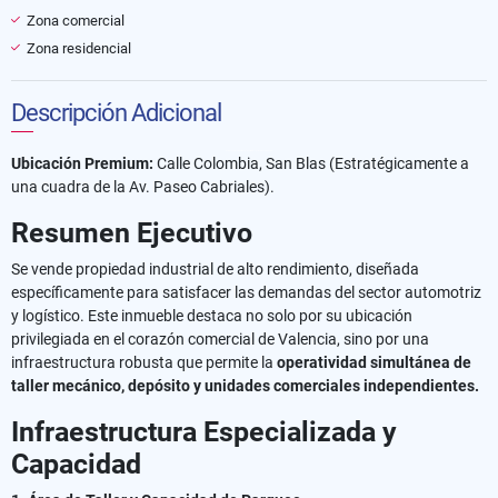
Zona comercial
Zona residencial
Descripción Adicional
Exclusiva Propiedad Industrial: Galpón-Taller de Alta Capacidad en San Blas, Valencia
Ubicación Premium:
Calle Colombia, San Blas (Estratégicamente a
una cuadra de la Av. Paseo Cabriales).
Resumen Ejecutivo
​Se vende propiedad industrial de alto rendimiento, diseñada
específicamente para satisfacer las demandas del sector automotriz
y logístico. Este inmueble destaca no solo por su ubicación
privilegiada en el corazón comercial de Valencia, sino por una
infraestructura robusta que permite la
operatividad simultánea de
taller mecánico, depósito y unidades comerciales independientes.
Infraestructura Especializada y
Capacidad