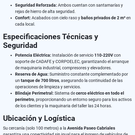
Seguridad Reforzada:
Ambos cuentan con santamarías y
rejas de hierro de alta seguridad.
Confort:
Acabados con cielo raso y
baños privados de 2 m²
en
cada local.
Especificaciones Técnicas y
Seguridad
Potencia Eléctrica:
Instalación de servicio
110-220V
con
soporte de CADAFE y CORPOELEC, garantizando el arranque
de maquinaria industrial, compresores y elevadores.
Reserva de Agua:
Suministro constante complementado por
un
tanque de 700 litros
, asegurando la continuidad de las
operaciones de limpieza y servicios.
Blindaje Perimetral:
Sistema de
cerco eléctrico en todo el
perímetro
, proporcionando un entorno seguro para los activos
de los clientes y la maquinaria del taller las 24 horas.
Ubicación y Logística
​Su cercanía (solo 100 metros) a la
Avenida Paseo Cabriales
garantiza una conectividad sin igual para el ingreso de vehículos de