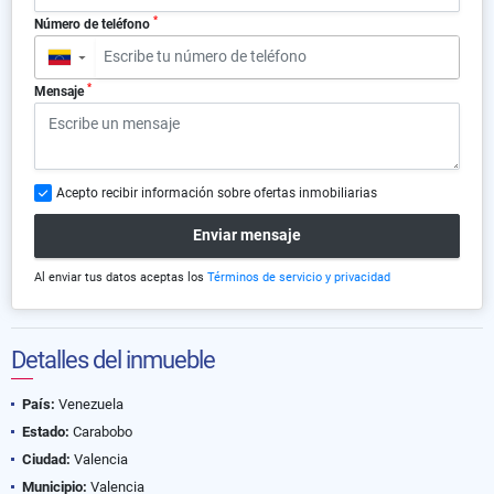
*
Número de teléfono
▼
*
Mensaje
Acepto recibir información sobre ofertas inmobiliarias
Enviar mensaje
Al enviar tus datos aceptas los
Términos de servicio y privacidad
Detalles del inmueble
País:
Venezuela
Estado:
Carabobo
Ciudad:
Valencia
Municipio:
Valencia