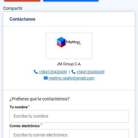
Compartir
Contáctanos
JM Group C.A.
+584120430439
|
+584120430439
mettryc.realty@gmail.com
¿Prefieres que te contactemos?
*
Tu nombre
*
Correo electrónico