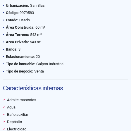
Urbanización:
San Blas
Código:
9979583
Estado:
Usado
Área Construida:
60 m²
Área Terreno:
543 m²
Área Privada:
543 m²
Baños:
3
Estacionamiento:
20
Tipo de inmueble:
Galpon Industrial
Tipo de negocio:
Venta
Características internas
Admite mascotas
Agua
Baño auxiliar
Depósito
Electricidad