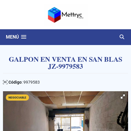
MENÚ
GALPON EN VENTA EN SAN BLAS
JZ-9979583
Código
: 9979583
NEGOCIABLE