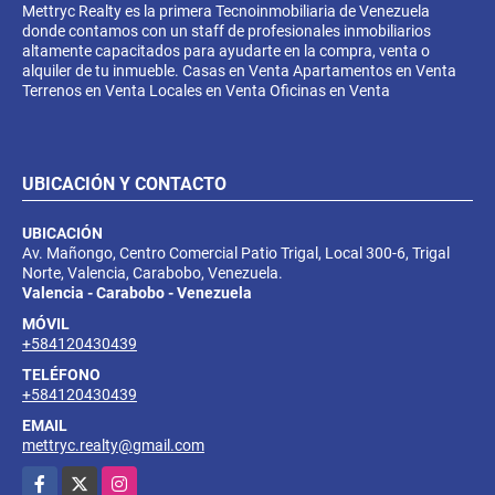
Mettryc Realty es la primera Tecnoinmobiliaria de Venezuela
donde contamos con un staff de profesionales inmobiliarios
altamente capacitados para ayudarte en la compra, venta o
alquiler de tu inmueble. Casas en Venta Apartamentos en Venta
Terrenos en Venta Locales en Venta Oficinas en Venta
UBICACIÓN Y CONTACTO
UBICACIÓN
Av. Mañongo, Centro Comercial Patio Trigal, Local 300-6, Trigal
Norte, Valencia, Carabobo, Venezuela.
Valencia - Carabobo - Venezuela
MÓVIL
+584120430439
TELÉFONO
+584120430439
EMAIL
mettryc.realty@gmail.com
Facebook
X
Instagram