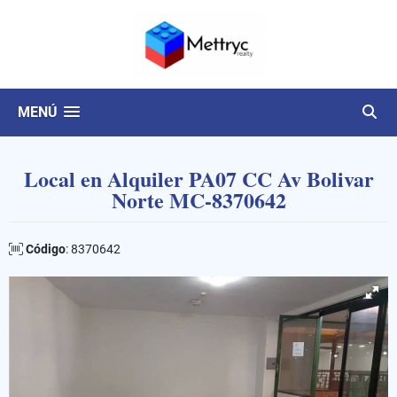
MENÚ
Local en Alquiler PA07 CC Av Bolivar
Norte MC-8370642
Código
: 8370642