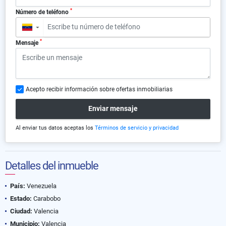
*
Número de teléfono
▼
*
Mensaje
Acepto recibir información sobre ofertas inmobiliarias
Enviar mensaje
Al enviar tus datos aceptas los
Términos de servicio y privacidad
Detalles del inmueble
País:
Venezuela
Estado:
Carabobo
Ciudad:
Valencia
Municipio:
Valencia