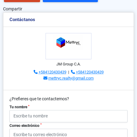
Compartir
Contáctanos
JM Group C.A.
+584120430439
|
+584120430439
mettryc.realty@gmail.com
¿Prefieres que te contactemos?
*
Tu nombre
*
Correo electrónico