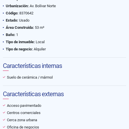
Urbanización:
Av. Bolívar Norte
Código:
8370642
Estado:
Usado
Área Construida:
53 m²
Baño:
1
Tipo de inmueble:
Local
Tipo de negocio:
Alquiler
Características internas
Suelo de cerámica / mármol
Características externas
Acceso pavimentado
Centros comerciales
Cerca zona urbana
Oficina de negocios