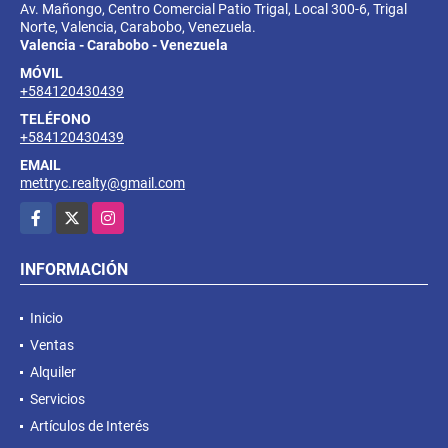
Av. Mañongo, Centro Comercial Patio Trigal, Local 300-6, Trigal
Norte, Valencia, Carabobo, Venezuela.
Valencia - Carabobo - Venezuela
MÓVIL
+584120430439
TELÉFONO
+584120430439
EMAIL
mettryc.realty@gmail.com
Facebook
X
Instagram
INFORMACIÓN
Inicio
Ventas
Alquiler
Servicios
Artículos de Interés