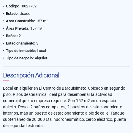
Código:
10027739
Estado:
Usado
Área Construida:
157 m²
Área Privada:
157 m²
Baños:
2
Estacionamiento:
3
Tipo de inmueble:
Local
Tipo de negocio:
Alquiler
Descripción Adicional
Local en alquiler en El Centro de Barquisimeto, ubicado en segundo
piso. Pisos de Cerámica, ideal para desempeñar la actividad
comercial que tu empresa requiere. Son 157 m2 en un espacio
abierto. Posee 2 baños completos, 2 puestos de estacionamiento
internos, más un puesto de estacionamiento a pie de calle. Tanque
subterráneo de 20.000 Lts, hudroneumático, cerco eléctrico, puerta
de seguridad estriada.