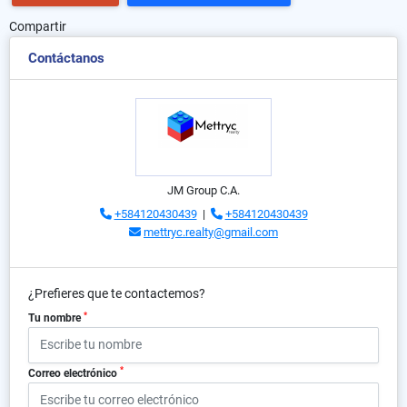
Compartir
Contáctanos
JM Group C.A.
+584120430439
|
+584120430439
mettryc.realty@gmail.com
¿Prefieres que te contactemos?
*
Tu nombre
*
Correo electrónico