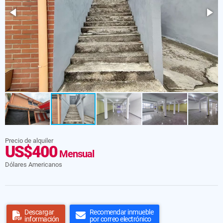
Precio de alquiler
US$400
Mensual
Dólares Americanos
Descargar
Recomendar inmueble
información
por correo electrónico