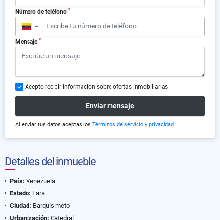
*
Número de teléfono
▼
*
Mensaje
Acepto recibir información sobre ofertas inmobiliarias
Enviar mensaje
Al enviar tus datos aceptas los
Términos de servicio y privacidad
Detalles del inmueble
País:
Venezuela
Estado:
Lara
Ciudad:
Barquisimeto
Urbanización:
Catedral