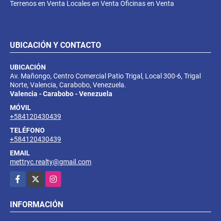
Terrenos en Venta Locales en Venta Oficinas en Venta
UBICACIÓN Y CONTACTO
UBICACIÓN
Av. Mañongo, Centro Comercial Patio Trigal, Local 300-6, Trigal
Norte, Valencia, Carabobo, Venezuela.
Valencia - Carabobo - Venezuela
MÓVIL
+584120430439
TELÉFONO
+584120430439
EMAIL
mettryc.realty@gmail.com
Facebook
X
Instagram
INFORMACIÓN