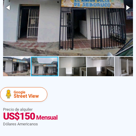
Google
Street View
Precio de alquiler
US$150
Mensual
Dólares Americanos