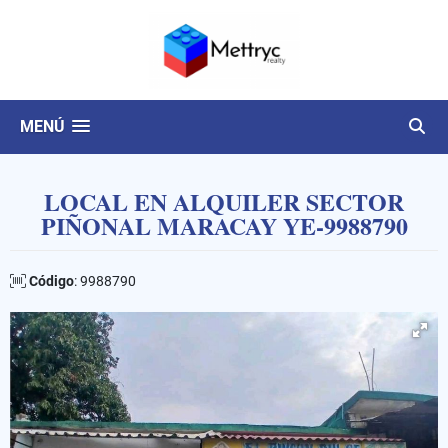
MENÚ
LOCAL EN ALQUILER SECTOR
PIÑONAL MARACAY YE-9988790
Código
: 9988790