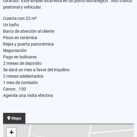
Girardot. Este amplio local está en un punto estratégico . Alto tráfico
peatonal y vehicular.
Cuenta con 22 m²
Un baño
Barra de atención al cliente
Pisos en cerámica
Rejas y puerta panorámica
Negociación
Pago en bolívares
2 meses de depósito
Se dará un mes a favor del inquilino
2 meses adelantados
1 mes de comisión
Canon . 150
Agenda una visita efectiva
Mapa
+