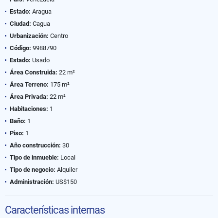
Estado:
Aragua
Ciudad:
Cagua
Urbanización:
Centro
Código:
9988790
Estado:
Usado
Área Construida:
22 m²
Área Terreno:
175 m²
Área Privada:
22 m²
Habitaciones:
1
Baño:
1
Piso:
1
Año construcción:
30
Tipo de inmueble:
Local
Tipo de negocio:
Alquiler
Administración:
US$150
Características internas