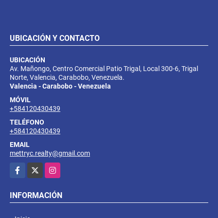
UBICACIÓN Y CONTACTO
UBICACIÓN
Av. Mañongo, Centro Comercial Patio Trigal, Local 300-6, Trigal
Norte, Valencia, Carabobo, Venezuela.
Valencia - Carabobo - Venezuela
MÓVIL
+584120430439
TELÉFONO
+584120430439
EMAIL
mettryc.realty@gmail.com
Facebook
X
Instagram
INFORMACIÓN