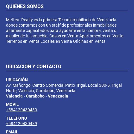
QUIÉNES SOMOS
Mettryc Realty es la primera Tecnoinmobiliaria de Venezuela
donde contamos con un staff de profesionales inmobiliarios
altamente capacitados para ayudarte en la compra, venta o
alquiler de tu inmueble. Casas en Venta Apartamentos en Venta
Terrenos en Venta Locales en Venta Oficinas en Venta
UBICACIÓN Y CONTACTO
UBICACIÓN
Av. Mañongo, Centro Comercial Patio Trigal, Local 300-6, Trigal
Norte, Valencia, Carabobo, Venezuela.
Valencia - Carabobo - Venezuela
MÓVIL
+584120430439
TELÉFONO
+584120430439
EMAIL