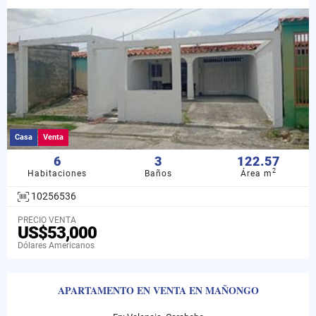
Casa
Venta
6
3
122.57
2
Habitaciones
Baños
Área m
10256536
PRECIO VENTA
US$53,000
Dólares Americanos
APARTAMENTO EN VENTA EN MAÑONGO