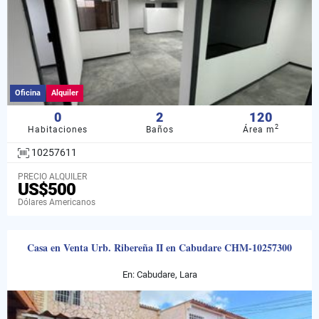
Oficina
Alquiler
0
2
120
2
Habitaciones
Baños
Área m
10257611
PRECIO ALQUILER
US$500
Dólares Americanos
Casa en Venta Urb. Ribereña II en Cabudare CHM-10257300
En: Cabudare, Lara