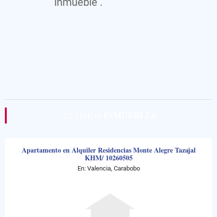
inmueble .
INMUEBLES
ÚLTIMOS
Apartamento en Alquiler Residencias Monte Alegre Tazajal
KHM/ 10260505
En: Valencia, Carabobo