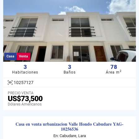
Casa
Venta
3
3
78
2
Habitaciones
Baños
Área m
10257127
PRECIO VENTA
US$73,500
Dólares Americanos
Casa en venta urbanizacion Valle Hondo Cabudare YAG-
10256536
En: Cabudare, Lara