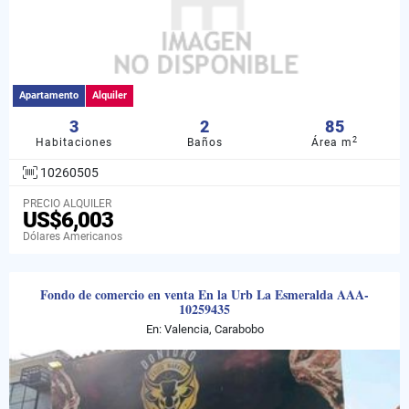
Apartamento
Alquiler
3
2
85
2
Habitaciones
Baños
Área m
10260505
PRECIO ALQUILER
US$6,003
Dólares Americanos
Fondo de comercio en venta En la Urb La Esmeralda AAA-
10259435
En: Valencia, Carabobo