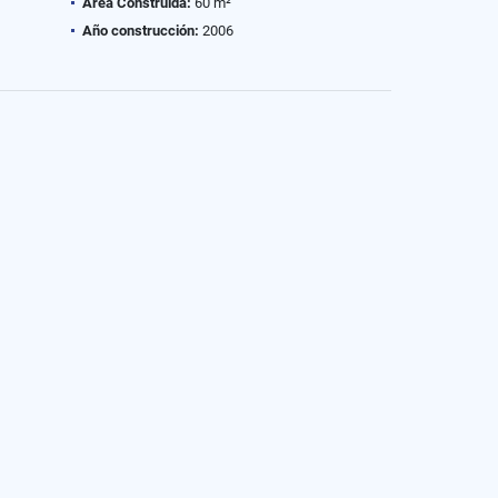
Área Construida:
60 m²
Año construcción:
2006