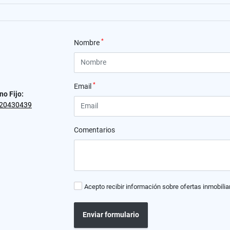
*
Nombre
*
Email
no Fijo:
20430439
Comentarios
Acepto recibir información sobre ofertas inmobilia
Enviar formulario