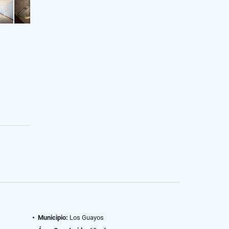
Municipio:
Los Guayos