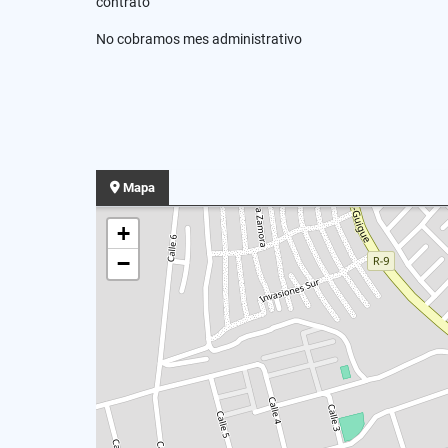
contrato
No cobramos mes administrativo
Mapa
+
−