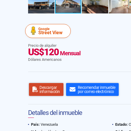
Google
Street View
Precio de alquiler
US$120
Mensual
Dólares Americanos
Descargar
Recomendar inmueble
información
por correo electrónico
Detalles del inmueble
País:
Venezuela
Estado:
C