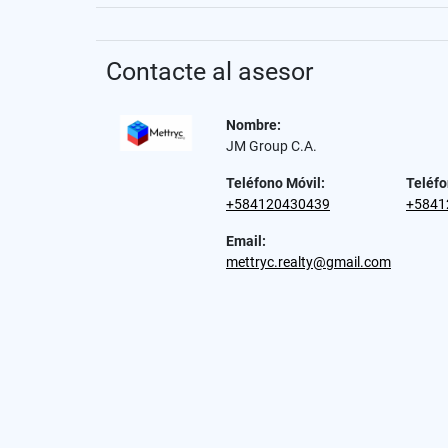
Contacte al asesor
Nombre:
JM Group C.A.
Teléfono Móvil:
Teléfo
+584120430439
+5841
Email:
mettryc.realty@gmail.com