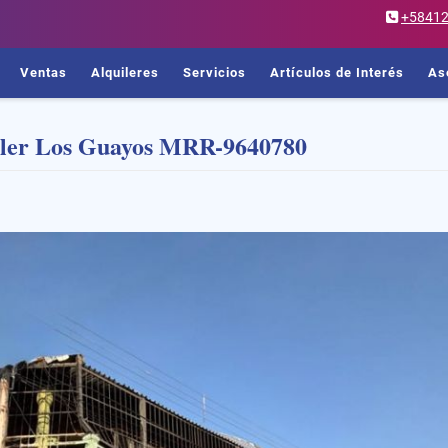
+5841
Ventas
Alquileres
Servicios
Artículos de Interés
As
iler Los Guayos MRR-9640780