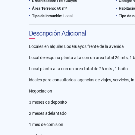
Urbanización:
Los Guayos
Código:
9
Área Terreno:
60 m²
Habitaci
Tipo de inmueble:
Local
Tipo de n
Descripción Adicional
Locales en alquiler Los Guayos frente de la avenida
Local de esquina planta alta con un area total 26 mts, 1
Local planta alta con un area total de 26 mts , 1 baño
ideales para consultorios, agencias de viajes, servicios,
Negociacion
3 meses de deposito
2 meses adelantado
1 mes de comision