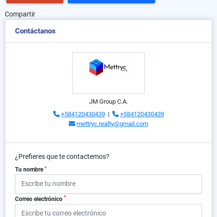
Compartir
Contáctanos
JM Group C.A.
+584120430439
|
+584120430439
mettryc.realty@gmail.com
¿Prefieres que te contactemos?
*
Tu nombre
*
Correo electrónico