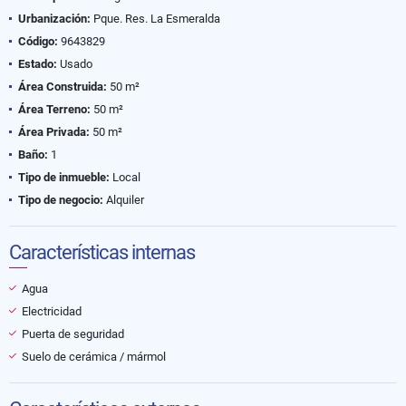
Urbanización:
Pque. Res. La Esmeralda
Código:
9643829
Estado:
Usado
Área Construida:
50 m²
Área Terreno:
50 m²
Área Privada:
50 m²
Baño:
1
Tipo de inmueble:
Local
Tipo de negocio:
Alquiler
Características internas
Agua
Electricidad
Puerta de seguridad
Suelo de cerámica / mármol