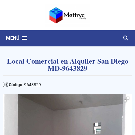
MENÚ
Local Comercial en Alquiler San Diego
MD-9643829
Código
: 9643829