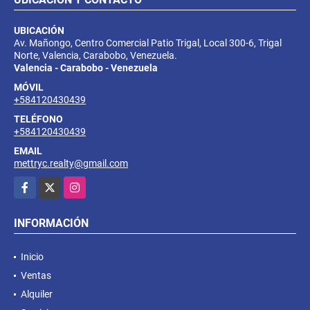
UBICACIÓN
Av. Mañongo, Centro Comercial Patio Trigal, Local 300-6, Trigal
Norte, Valencia, Carabobo, Venezuela.
Valencia - Carabobo - Venezuela
MÓVIL
+584120430439
TELÉFONO
+584120430439
EMAIL
mettryc.realty@gmail.com
Facebook
X
Instagram
INFORMACIÓN
Inicio
Ventas
Alquiler