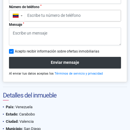
*
Número de teléfono
▼
*
Mensaje
Acepto recibir información sobre ofertas inmobiliarias
Enviar mensaje
Al enviar tus datos aceptas los
Términos de servicio y privacidad
Detalles del inmueble
País:
Venezuela
Estado:
Carabobo
Ciudad:
Valencia
Municipio:
San Diego