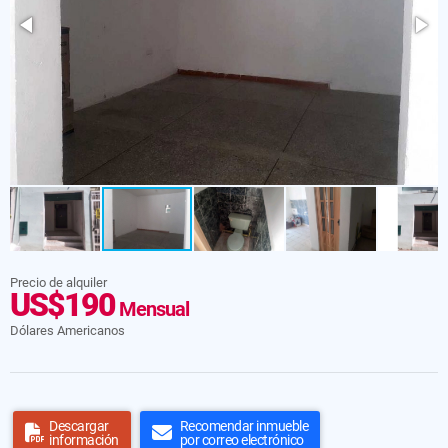
Precio de alquiler
US$190
Mensual
Dólares Americanos
Descargar
Recomendar inmueble
información
por correo electrónico