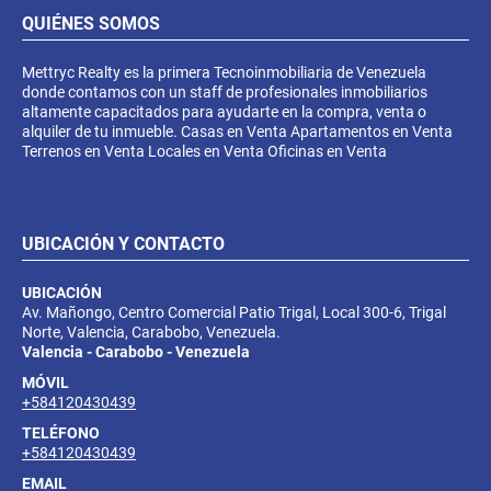
QUIÉNES SOMOS
Mettryc Realty es la primera Tecnoinmobiliaria de Venezuela
donde contamos con un staff de profesionales inmobiliarios
altamente capacitados para ayudarte en la compra, venta o
alquiler de tu inmueble. Casas en Venta Apartamentos en Venta
Terrenos en Venta Locales en Venta Oficinas en Venta
UBICACIÓN Y CONTACTO
UBICACIÓN
Av. Mañongo, Centro Comercial Patio Trigal, Local 300-6, Trigal
Norte, Valencia, Carabobo, Venezuela.
Valencia - Carabobo - Venezuela
MÓVIL
+584120430439
TELÉFONO
+584120430439
EMAIL