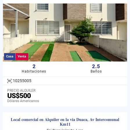
Casa
Venta
2
2.5
Habitaciones
Baños
10255005
PRECIO ALQUILER
US$500
Dólares Americanos
Local comercial en Alquiler en la via Duaca, Av Intercomunal
Km11