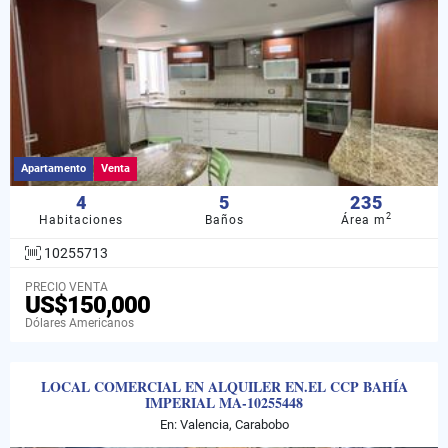
Apartamento
Venta
4
5
235
2
Habitaciones
Baños
Área m
10255713
PRECIO VENTA
US$150,000
Dólares Americanos
LOCAL COMERCIAL EN ALQUILER EN.EL CCP BAHÍA
IMPERIAL MA-10255448
En: Valencia, Carabobo