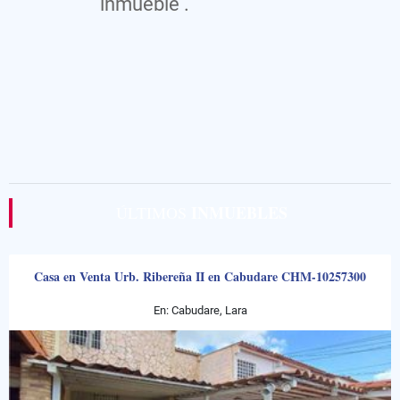
inmueble .
INMUEBLES
ÚLTIMOS
Casa en Venta Urb. Ribereña II en Cabudare CHM-10257300
En: Cabudare, Lara