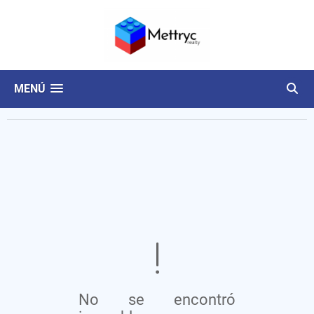
MENÚ
No se encontró