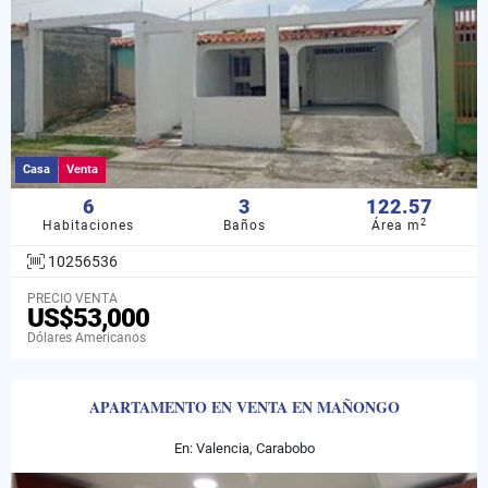
Casa
Venta
6
3
122.57
2
Habitaciones
Baños
Área m
10256536
PRECIO VENTA
US$53,000
Dólares Americanos
APARTAMENTO EN VENTA EN MAÑONGO
En: Valencia, Carabobo