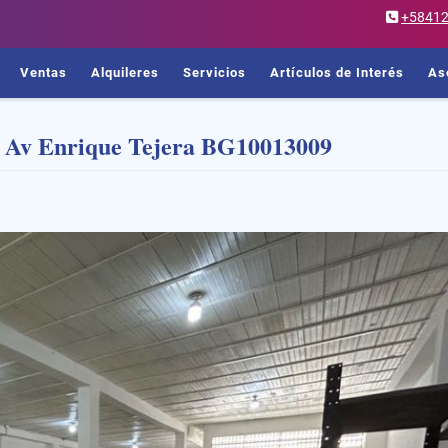
+5841
Ventas
Alquileres
Servicios
Artículos de Interés
As
er Av Enrique Tejera BG10013009