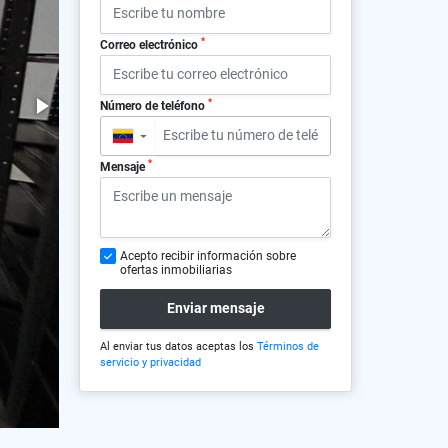
*
Correo electrónico
*
Número de teléfono
▼
*
Mensaje
Acepto recibir información sobre
ofertas inmobiliarias
Enviar mensaje
Al enviar tus datos aceptas los
Términos de
servicio y privacidad