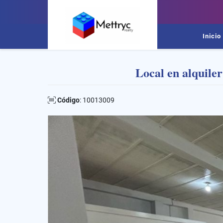
Inicio
Local en alquil
Código
: 10013009