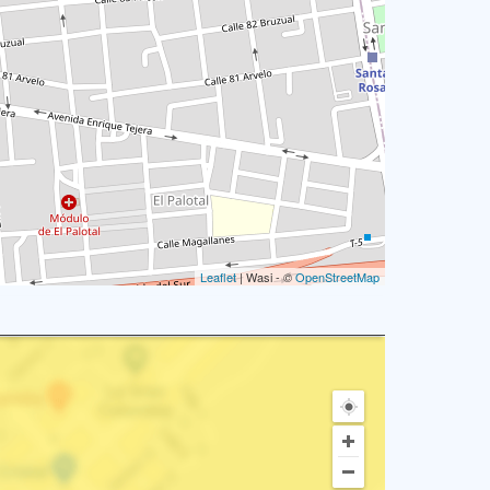
Leaflet
| Wasi - ©
OpenStreetMap