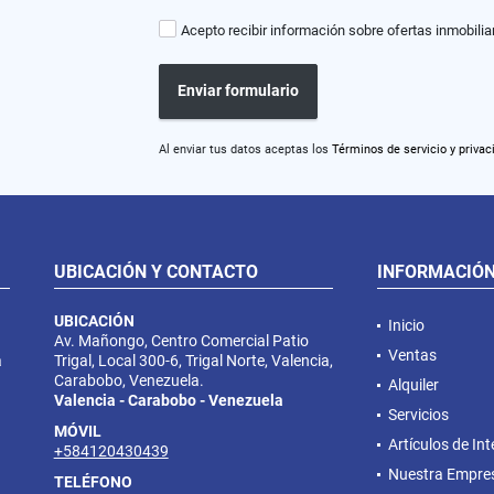
Acepto recibir información sobre ofertas inmobilia
Enviar formulario
Al enviar tus datos aceptas los
Términos de servicio y privac
UBICACIÓN Y CONTACTO
INFORMACIÓ
UBICACIÓN
Inicio
Av. Mañongo, Centro Comercial Patio
Ventas
a
Trigal, Local 300-6, Trigal Norte, Valencia,
Carabobo, Venezuela.
Alquiler
Valencia - Carabobo - Venezuela
Servicios
MÓVIL
Artículos de Int
+584120430439
Nuestra Empre
TELÉFONO