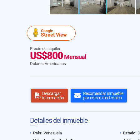
Google
Street View
Precio de alquiler
US$800
Mensual
Dólares Americanos
Descargar
Recomendar inmueble
información
por correo electrónico
Detalles del inmueble
País:
Venezuela
Estado:
C