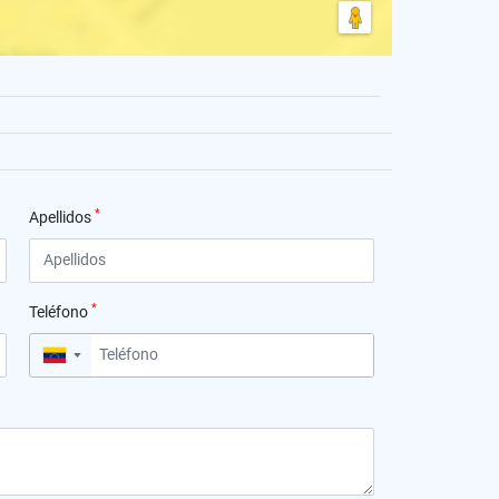
*
Apellidos
*
Teléfono
▼