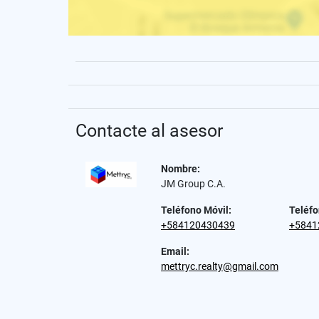
Contacte al asesor
Nombre:
JM Group C.A.
Teléfono Móvil:
Teléfo
+584120430439
+5841
Email:
mettryc.realty@gmail.com