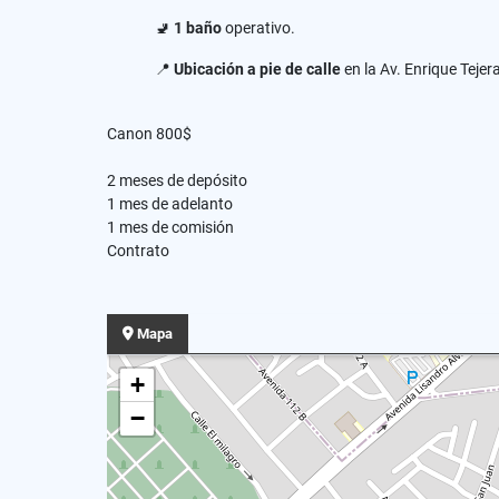
🚽
1 baño
operativo.
📍
Ubicación a pie de calle
en la Av. Enrique Tejer
Canon 800$
2 meses de depósito
1 mes de adelanto
1 mes de comisión
Contrato
Mapa
+
−