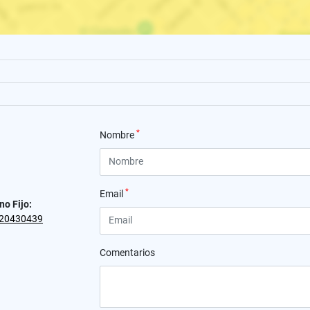
*
Nombre
*
Email
no Fijo:
20430439
Comentarios