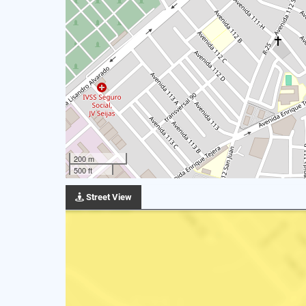
200 m
500 ft
Street View