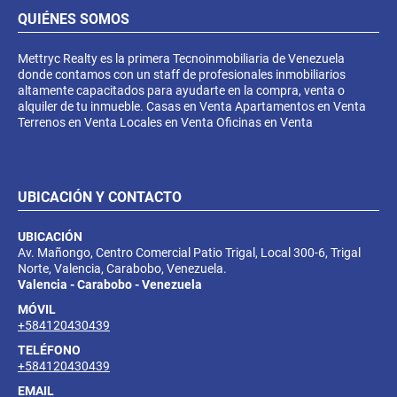
QUIÉNES SOMOS
Mettryc Realty es la primera Tecnoinmobiliaria de Venezuela
donde contamos con un staff de profesionales inmobiliarios
altamente capacitados para ayudarte en la compra, venta o
alquiler de tu inmueble. Casas en Venta Apartamentos en Venta
Terrenos en Venta Locales en Venta Oficinas en Venta
UBICACIÓN Y CONTACTO
UBICACIÓN
Av. Mañongo, Centro Comercial Patio Trigal, Local 300-6, Trigal
Norte, Valencia, Carabobo, Venezuela.
Valencia - Carabobo - Venezuela
MÓVIL
+584120430439
TELÉFONO
+584120430439
EMAIL