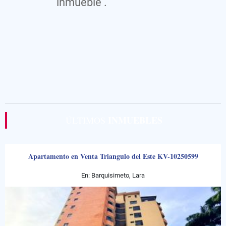
inmueble .
INMUEBLES
ÚLTIMOS
Apartamento en Venta Triangulo del Este KV-10250599
En: Barquisimeto, Lara