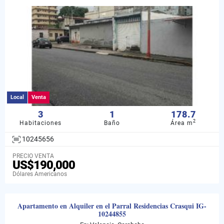
Local
Venta
3
1
178.7
2
Habitaciones
Baño
Área m
10245656
PRECIO VENTA
US$190,000
Dólares Americanos
Apartamento en Alquiler en el Parral Residencias Crasqui IG-
10244855