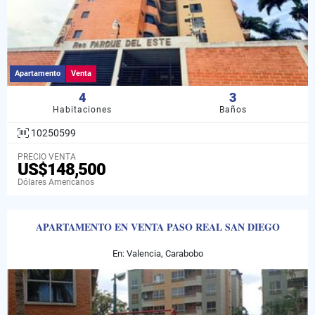
Apartamento
Venta
4
3
Habitaciones
Baños
10250599
PRECIO VENTA
US$148,500
Dólares Americanos
APARTAMENTO EN VENTA PASO REAL SAN DIEGO
En: Valencia, Carabobo