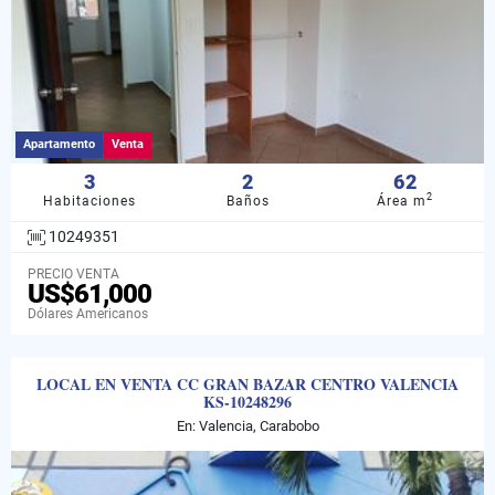
Apartamento
Venta
3
2
62
2
Habitaciones
Baños
Área m
10249351
PRECIO VENTA
US$61,000
Dólares Americanos
LOCAL EN VENTA CC GRAN BAZAR CENTRO VALENCIA
KS-10248296
En: Valencia, Carabobo