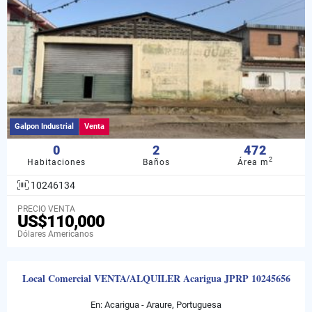
Galpon Industrial
Venta
0
2
472
2
Habitaciones
Baños
Área m
10246134
PRECIO VENTA
US$110,000
Dólares Americanos
Local Comercial VENTA/ALQUILER Acarigua JPRP 10245656
En: Acarigua - Araure, Portuguesa