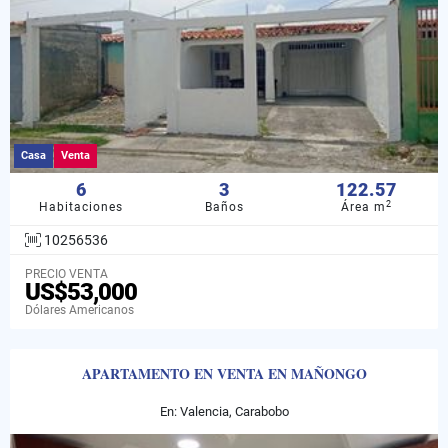
Casa
Venta
6
3
122.57
2
Habitaciones
Baños
Área m
10256536
PRECIO VENTA
US$53,000
Dólares Americanos
APARTAMENTO EN VENTA EN MAÑONGO
En: Valencia, Carabobo