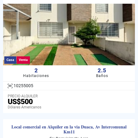
Casa
Venta
2
2.5
Habitaciones
Baños
10255005
PRECIO ALQUILER
US$500
Dólares Americanos
Local comercial en Alquiler en la via Duaca, Av Intercomunal
Km11