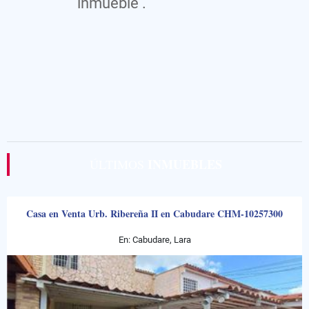
inmueble .
INMUEBLES
ÚLTIMOS
Casa en Venta Urb. Ribereña II en Cabudare CHM-10257300
En: Cabudare, Lara