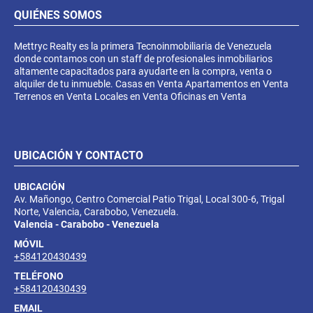
QUIÉNES SOMOS
Mettryc Realty es la primera Tecnoinmobiliaria de Venezuela
donde contamos con un staff de profesionales inmobiliarios
altamente capacitados para ayudarte en la compra, venta o
alquiler de tu inmueble. Casas en Venta Apartamentos en Venta
Terrenos en Venta Locales en Venta Oficinas en Venta
UBICACIÓN Y CONTACTO
UBICACIÓN
Av. Mañongo, Centro Comercial Patio Trigal, Local 300-6, Trigal
Norte, Valencia, Carabobo, Venezuela.
Valencia - Carabobo - Venezuela
MÓVIL
+584120430439
TELÉFONO
+584120430439
EMAIL