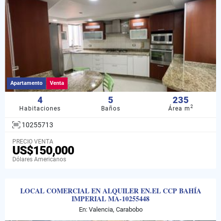
Apartamento
Venta
4
5
235
2
Habitaciones
Baños
Área m
10255713
PRECIO VENTA
US$150,000
Dólares Americanos
LOCAL COMERCIAL EN ALQUILER EN.EL CCP BAHÍA
IMPERIAL MA-10255448
En: Valencia, Carabobo