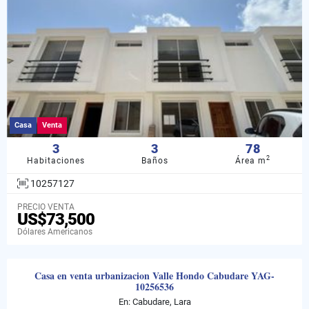
Casa
Venta
3
3
78
2
Habitaciones
Baños
Área m
10257127
PRECIO VENTA
US$73,500
Dólares Americanos
Casa en venta urbanizacion Valle Hondo Cabudare YAG-
10256536
En: Cabudare, Lara