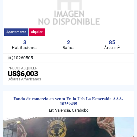
Apartamento
Alquiler
3
2
85
2
Habitaciones
Baños
Área m
10260505
PRECIO ALQUILER
US$6,003
Dólares Americanos
Fondo de comercio en venta En la Urb La Esmeralda AAA-
10259435
En: Valencia, Carabobo