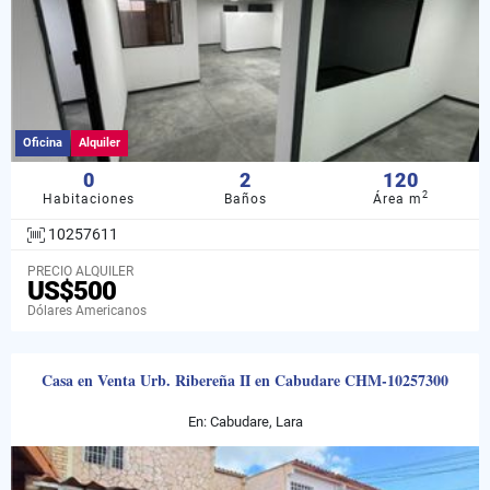
Oficina
Alquiler
0
2
120
2
Habitaciones
Baños
Área m
10257611
PRECIO ALQUILER
US$500
Dólares Americanos
Casa en Venta Urb. Ribereña II en Cabudare CHM-10257300
En: Cabudare, Lara