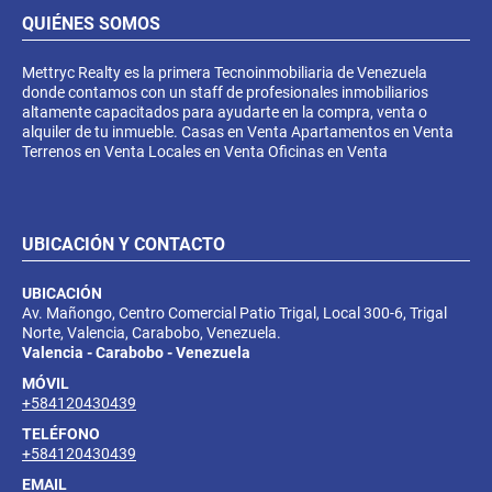
QUIÉNES SOMOS
Mettryc Realty es la primera Tecnoinmobiliaria de Venezuela
donde contamos con un staff de profesionales inmobiliarios
altamente capacitados para ayudarte en la compra, venta o
alquiler de tu inmueble. Casas en Venta Apartamentos en Venta
Terrenos en Venta Locales en Venta Oficinas en Venta
UBICACIÓN Y CONTACTO
UBICACIÓN
Av. Mañongo, Centro Comercial Patio Trigal, Local 300-6, Trigal
Norte, Valencia, Carabobo, Venezuela.
Valencia - Carabobo - Venezuela
MÓVIL
+584120430439
TELÉFONO
+584120430439
EMAIL