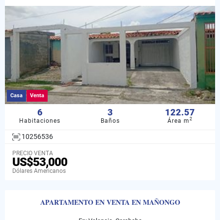
Casa
Venta
6
3
122.57
2
Habitaciones
Baños
Área m
10256536
PRECIO VENTA
US$53,000
Dólares Americanos
APARTAMENTO EN VENTA EN MAÑONGO