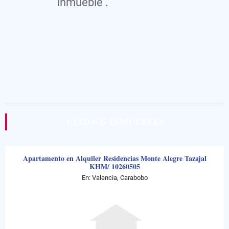
inmueble .
INMUEBLES
ÚLTIMOS
Apartamento en Alquiler Residencias Monte Alegre Tazajal
KHM/ 10260505
En: Valencia, Carabobo