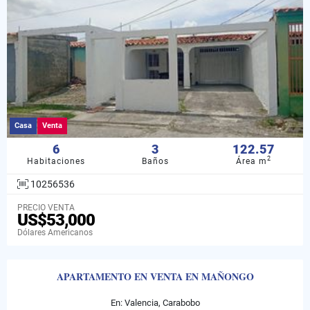
Casa
Venta
6
3
122.57
2
Habitaciones
Baños
Área m
10256536
PRECIO VENTA
US$53,000
Dólares Americanos
APARTAMENTO EN VENTA EN MAÑONGO
En: Valencia, Carabobo