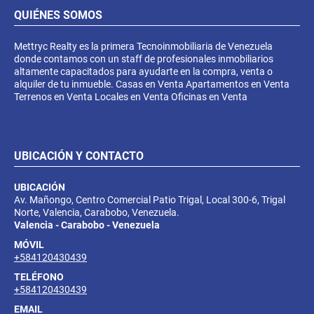
QUIÉNES SOMOS
Mettryc Realty es la primera Tecnoinmobiliaria de Venezuela
donde contamos con un staff de profesionales inmobiliarios
altamente capacitados para ayudarte en la compra, venta o
alquiler de tu inmueble. Casas en Venta Apartamentos en Venta
Terrenos en Venta Locales en Venta Oficinas en Venta
UBICACIÓN Y CONTACTO
UBICACIÓN
Av. Mañongo, Centro Comercial Patio Trigal, Local 300-6, Trigal
Norte, Valencia, Carabobo, Venezuela.
Valencia - Carabobo - Venezuela
MÓVIL
+584120430439
TELÉFONO
+584120430439
EMAIL