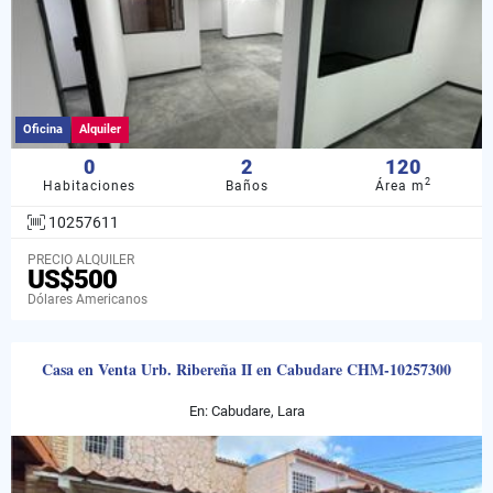
Oficina
Alquiler
0
2
120
2
Habitaciones
Baños
Área m
10257611
PRECIO ALQUILER
US$500
Dólares Americanos
Casa en Venta Urb. Ribereña II en Cabudare CHM-10257300
En: Cabudare, Lara