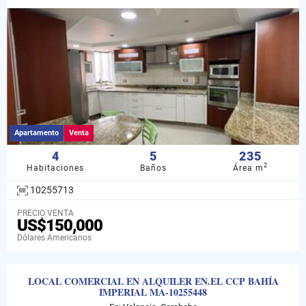
Apartamento
Venta
4
5
235
2
Habitaciones
Baños
Área m
10255713
PRECIO VENTA
US$150,000
Dólares Americanos
LOCAL COMERCIAL EN ALQUILER EN.EL CCP BAHÍA
IMPERIAL MA-10255448