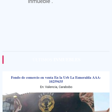
inmueble .
INMUEBLES
ÚLTIMOS
Fondo de comercio en venta En la Urb La Esmeralda AAA-
10259435
En: Valencia, Carabobo