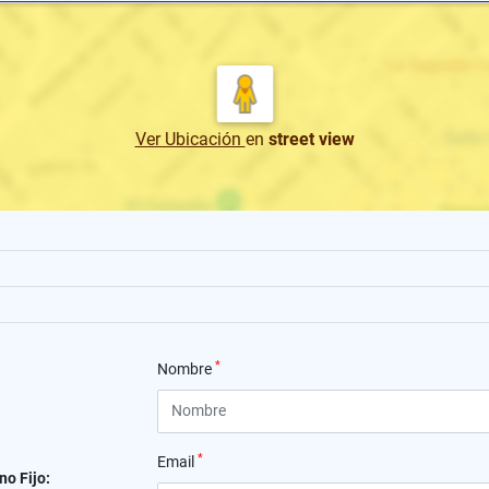
Ver Ubicación
en
street view
*
Nombre
*
Email
no Fijo: