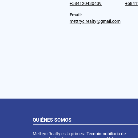
+584120430439
+5841
Email:
mettryc.realty@gmail.com
QUIÉNES SOMOS
Mettryc Realty es la primera Tecnoinmobiliaria de