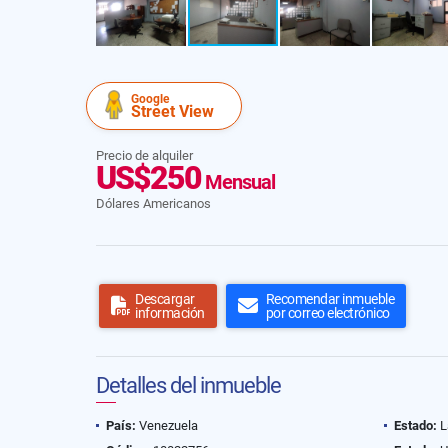
Google
Street View
Precio de alquiler
US$250
Mensual
Dólares Americanos
Descargar
Recomendar inmueble
información
por correo electrónico
Detalles del inmueble
País:
Venezuela
Estado:
L