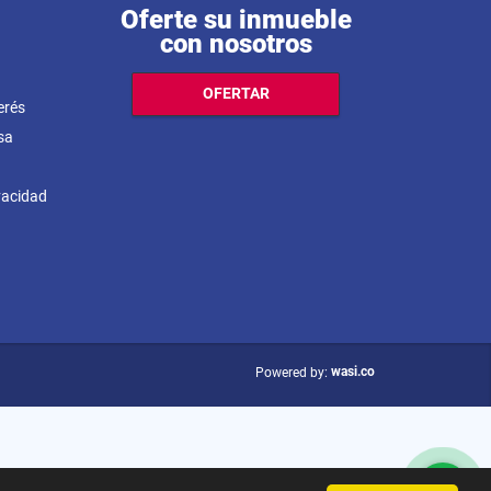
Oferte su inmueble
con nosotros
OFERTAR
erés
sa
ivacidad
wasi.co
Powered by: