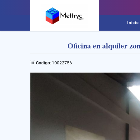
Inicio
Oficina en alquiler z
Código
: 10022756