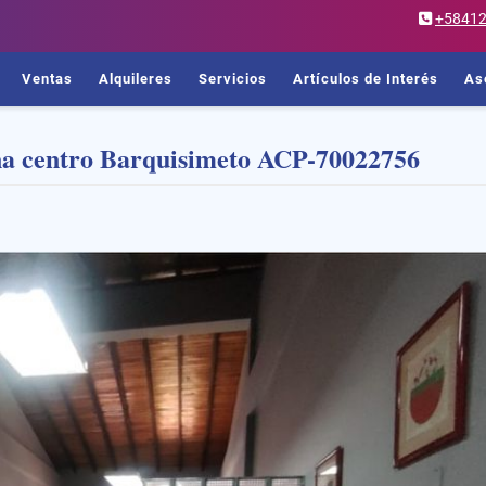
+5841
Ventas
Alquileres
Servicios
Artículos de Interés
As
ona centro Barquisimeto ACP-70022756