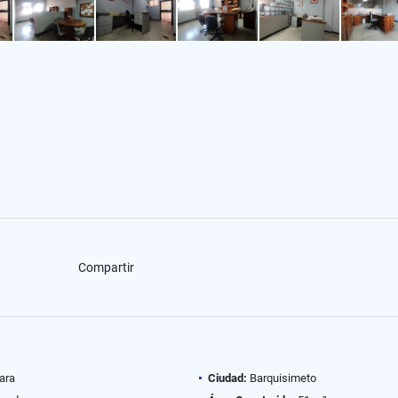
Compartir
ara
Ciudad:
Barquisimeto