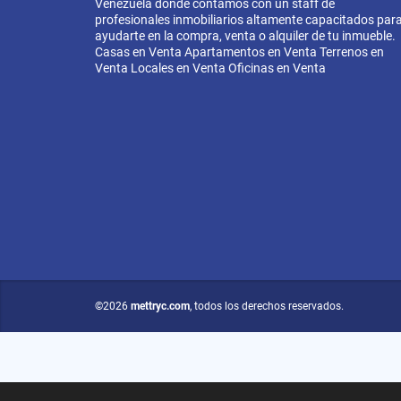
Venezuela donde contamos con un staff de
profesionales inmobiliarios altamente capacitados par
ayudarte en la compra, venta o alquiler de tu inmueble.
Casas en Venta Apartamentos en Venta Terrenos en
Venta Locales en Venta Oficinas en Venta
©2026
mettryc.com
, todos los derechos reservados.