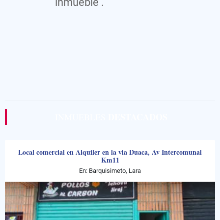
inmueble .
DESTACADOS
INMUEBLES
Local comercial en Alquiler en la via Duaca, Av Intercomunal
Km11
En: Barquisimeto, Lara