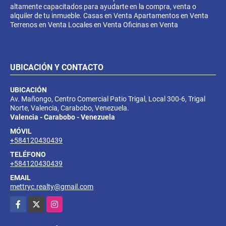
altamente capacitados para ayudarte en la compra, venta o
alquiler de tu inmueble. Casas en Venta Apartamentos en Venta
Terrenos en Venta Locales en Venta Oficinas en Venta
UBICACIÓN Y CONTACTO
UBICACIÓN
Av. Mañongo, Centro Comercial Patio Trigal, Local 300-6, Trigal
Norte, Valencia, Carabobo, Venezuela.
Valencia - Carabobo - Venezuela
MÓVIL
+584120430439
TELÉFONO
+584120430439
EMAIL
mettryc.realty@gmail.com
Facebook
X
Instagram