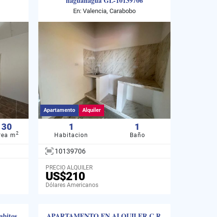
naguanagua GL-10139706
En: Valencia, Carabobo
Apartamento
Alquiler
30
1
1
2
rea m
Habitacion
Baño
10139706
PRECIO ALQUILER
US$210
Dólares Americanos
abitos
APARTAMENTO EN ALQUILER C.R.