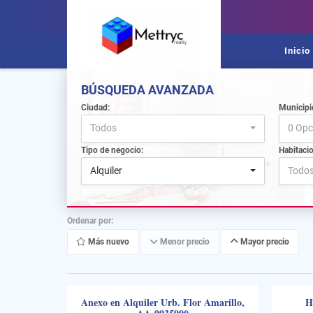
Inicio
BÚSQUEDA AVANZADA
Ciudad:
Municipi
Todos
0 Opc
Tipo de negocio:
Habitaci
Alquiler
Todo
Ordenar por:
Más nuevo
Menor precio
Mayor precio
Anexo en Alquiler Urb. Flor Amarillo,
H