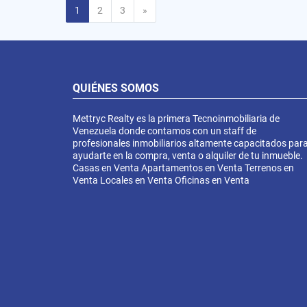
Siguiente
1
2
3
»
QUIÉNES SOMOS
Mettryc Realty es la primera Tecnoinmobiliaria de
Venezuela donde contamos con un staff de
profesionales inmobiliarios altamente capacitados par
ayudarte en la compra, venta o alquiler de tu inmueble.
Casas en Venta Apartamentos en Venta Terrenos en
Venta Locales en Venta Oficinas en Venta