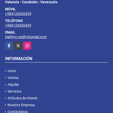
Valencia - Carabobo - Venezuela
MÓVIL
+584120430439
TELÉFONO
+584120430439
EMAIL
mettryc.realty@gmail.com
Facebook
X
Instagram
INFORMACIÓN
Inicio
Ventas
Alquiler
Servicios
Artículos de Interés
Nuestra Empresa
Contáctenos