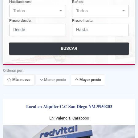
Habitaciones:
Baños:
Todos
Todos
Precio desde:
Precio hasta:
BUSCAR
Ordenar por:
Más nuevo
Menor precio
Mayor precio
Local en Alquiler C.C San Diego NM-9950203
En: Valencia, Carabobo