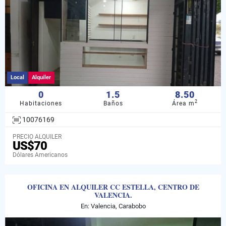
Local
Alquiler
0
1.5
8.50
2
Habitaciones
Baños
Área m
10076169
PRECIO ALQUILER
US$70
Dólares Americanos
OFICINA EN ALQUILER CC ESTELLA, CENTRO DE
VALENCIA.
En: Valencia, Carabobo