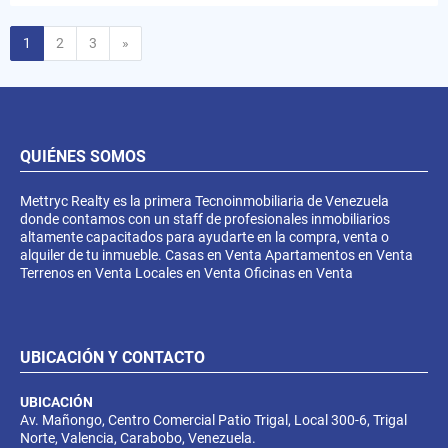
Siguiente
1
2
3
»
QUIÉNES SOMOS
Mettryc Realty es la primera Tecnoinmobiliaria de Venezuela
donde contamos con un staff de profesionales inmobiliarios
altamente capacitados para ayudarte en la compra, venta o
alquiler de tu inmueble. Casas en Venta Apartamentos en Venta
Terrenos en Venta Locales en Venta Oficinas en Venta
UBICACIÓN Y CONTACTO
UBICACIÓN
Av. Mañongo, Centro Comercial Patio Trigal, Local 300-6, Trigal
Norte, Valencia, Carabobo, Venezuela.