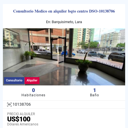
Consultorio Medico en alquiler bqto centro DSO-10138706
En: Barquisimeto, Lara
Consultorio
Alquiler
0
1
Habitaciones
Baño
10138706
PRECIO ALQUILER
US$100
Dólares Americanos