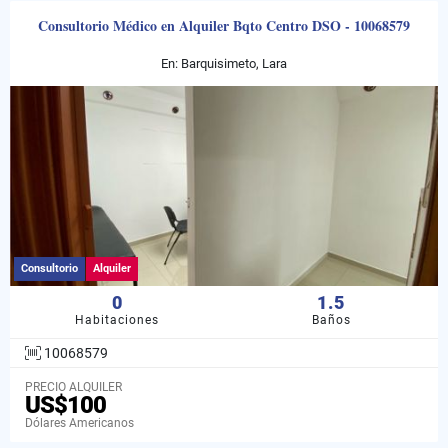
Consultorio Médico en Alquiler Bqto Centro DSO - 10068579
En: Barquisimeto, Lara
Consultorio
Alquiler
0
1.5
Habitaciones
Baños
10068579
PRECIO ALQUILER
US$100
Dólares Americanos