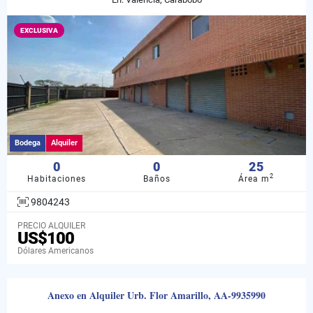
EXCLUSIVA
Bodega
Alquiler
0
0
25
2
Habitaciones
Baños
Área m
9804243
PRECIO ALQUILER
US$100
Dólares Americanos
Anexo en Alquiler Urb. Flor Amarillo, AA-9935990