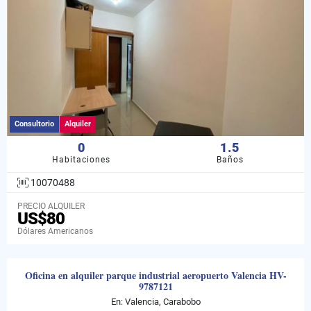
Consultorio
Alquiler
0
1.5
Habitaciones
Baños
10070488
PRECIO ALQUILER
US$80
Dólares Americanos
Oficina en alquiler parque industrial aeropuerto Valencia HV-
9787121
En: Valencia, Carabobo