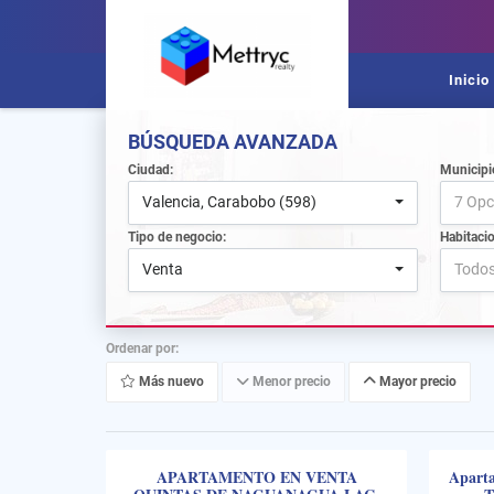
Inicio
BÚSQUEDA AVANZADA
Ciudad:
Municipi
Valencia, Carabobo (598)
7 Opc
Tipo de negocio:
Habitaci
Venta
Todo
Ordenar por:
Más nuevo
Menor precio
Mayor precio
APARTAMENTO EN VENTA
Aparta