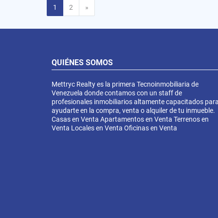
Siguiente
1
2
»
QUIÉNES SOMOS
Mettryc Realty es la primera Tecnoinmobiliaria de
Venezuela donde contamos con un staff de
profesionales inmobiliarios altamente capacitados par
ayudarte en la compra, venta o alquiler de tu inmueble.
Casas en Venta Apartamentos en Venta Terrenos en
Venta Locales en Venta Oficinas en Venta